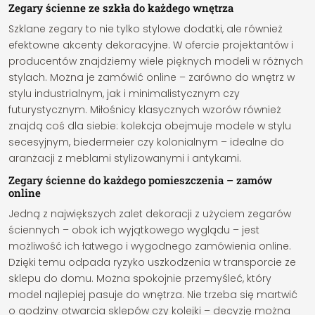
Zegary ścienne ze szkła do każdego wnętrza
Szklane zegary to nie tylko stylowe dodatki, ale również
efektowne akcenty dekoracyjne. W ofercie projektantów i
producentów znajdziemy wiele pięknych modeli w różnych
stylach. Można je zamówić online – zarówno do wnętrz w
stylu industrialnym, jak i minimalistycznym czy
futurystycznym. Miłośnicy klasycznych wzorów również
znajdą coś dla siebie: kolekcja obejmuje modele w stylu
secesyjnym, biedermeier czy kolonialnym – idealne do
aranżacji z meblami stylizowanymi i antykami.
Zegary ścienne do każdego pomieszczenia – zamów
online
Jedną z największych zalet dekoracji z użyciem zegarów
ściennych – obok ich wyjątkowego wyglądu – jest
możliwość ich łatwego i wygodnego zamówienia online.
Dzięki temu odpada ryzyko uszkodzenia w transporcie ze
sklepu do domu. Można spokojnie przemyśleć, który
model najlepiej pasuje do wnętrza. Nie trzeba się martwić
o godziny otwarcia sklepów czy kolejki – decyzję można