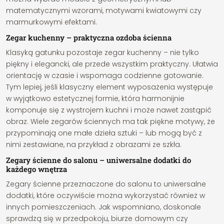
matematycznymi wzorami, motywami kwiatowymi czy
marmurkowymi efektami.
Zegar kuchenny – praktyczna ozdoba ścienna
Klasyką gatunku pozostaje zegar kuchenny – nie tylko
piękny i elegancki, ale przede wszystkim praktyczny. Ułatwia
orientację w czasie i wspomaga codzienne gotowanie.
Tym lepiej, jeśli klasyczny element wyposażenia występuje
w wyjątkowo estetycznej formie, która harmonijnie
komponuje się z wystrojem kuchni i może nawet zastąpić
obraz. Wiele zegarów ściennych ma tak piękne motywy, że
przypominają one małe dzieła sztuki – lub mogą być z
nimi zestawiane, na przykład z obrazami ze szkła.
Zegary ścienne do salonu – uniwersalne dodatki do
każdego wnętrza
Zegary ścienne przeznaczone do salonu to uniwersalne
dodatki, które oczywiście można wykorzystać również w
innych pomieszczeniach. Jak wspomniano, doskonale
sprawdzą się w przedpokoju, biurze domowym czy