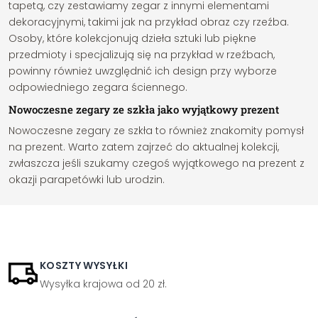
tapetą, czy zestawiamy zegar z innymi elementami
dekoracyjnymi, takimi jak na przykład obraz czy rzeźba.
Osoby, które kolekcjonują dzieła sztuki lub piękne
przedmioty i specjalizują się na przykład w rzeźbach,
powinny również uwzględnić ich design przy wyborze
odpowiedniego zegara ściennego.
Nowoczesne zegary ze szkła jako wyjątkowy prezent
Nowoczesne zegary ze szkła to również znakomity pomysł
na prezent. Warto zatem zajrzeć do aktualnej kolekcji,
zwłaszcza jeśli szukamy czegoś wyjątkowego na prezent z
okazji parapetówki lub urodzin.
KOSZTY WYSYŁKI
Wysyłka krajowa od 20 zł.