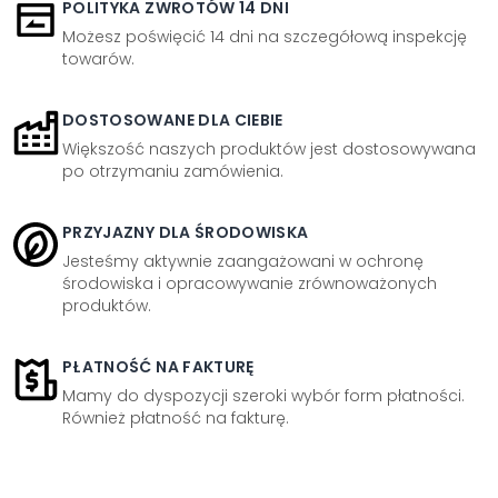
POLITYKA ZWROTÓW 14 DNI
Możesz poświęcić 14 dni na szczegółową inspekcję
towarów.
DOSTOSOWANE DLA CIEBIE
Większość naszych produktów jest dostosowywana
po otrzymaniu zamówienia.
PRZYJAZNY DLA ŚRODOWISKA
Jesteśmy aktywnie zaangażowani w ochronę
środowiska i opracowywanie zrównoważonych
produktów.
PŁATNOŚĆ NA FAKTURĘ
Mamy do dyspozycji szeroki wybór form płatności.
Również płatność na fakturę.