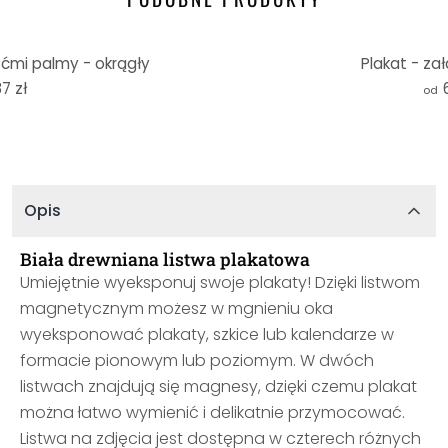
iśćmi palmy - okrągły
Plakat - za
7 zł
od
Opis
Biała drewniana listwa plakatowa
Umiejętnie wyeksponuj swoje plakaty! Dzięki listwom
magnetycznym możesz w mgnieniu oka
wyeksponować plakaty, szkice lub kalendarze w
formacie pionowym lub poziomym. W dwóch
listwach znajdują się magnesy, dzięki czemu plakat
można łatwo wymienić i delikatnie przymocować.
Listwa na zdjęcia jest dostępna w czterech różnych