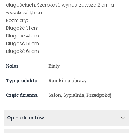
długościach. Szerokość wynosi zawsze 2 cm, a
wysokość 1,5 cm.
Rozmiary:
Długość 31 cm
Długość 41 cm
Długość 51 cm
Długość 61 cm
Kolor
Biały
Typ produktu
Ramki na obrazy
Część dzienna
Salon, Sypialnia, Przedpokój
Opinie klientów