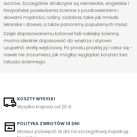
wzorów. Szczególnie atrakcyjne są niemieckie, angielskie i
hiszpańskie powiedzenia ścienne z pozdrowieniami i
słowami mądrości, rośliny ozdobne, takie jak mniszki
lekarskie i drzewa, a także panoramy popularnych miast.
Dzięki dopasowanemu kolorowi folii naklejkę ścienną
można idealnie dopasować do wnętrza i stylowo
uzupełnić strefę wejściową. Po prostu przyklej ją i ciesz się -
nawet nie zrozumiesz, jak mógłby wyglądać korytarz bez
tatuażu ściennego.
KOSZTY WYSYŁKI
Wysyłka krajowa od 20 zł.
POLITYKA ZWROTÓW 14 DNI
Możesz poświęcić 14 dni na szczegółową inspekcję