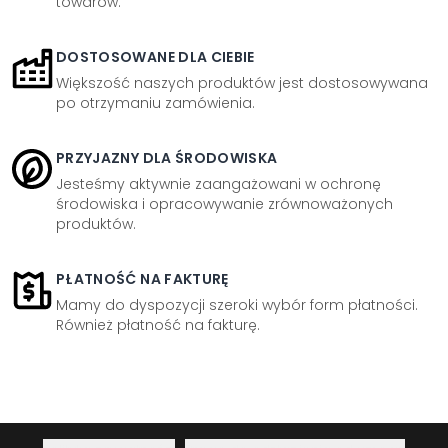
towarów.
DOSTOSOWANE DLA CIEBIE
Większość naszych produktów jest dostosowywana
po otrzymaniu zamówienia.
PRZYJAZNY DLA ŚRODOWISKA
Jesteśmy aktywnie zaangażowani w ochronę
środowiska i opracowywanie zrównoważonych
produktów.
PŁATNOŚĆ NA FAKTURĘ
Mamy do dyspozycji szeroki wybór form płatności.
Również płatność na fakturę.