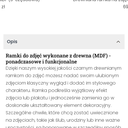
 zł
69
Opis
Ramki do zdjęć wykonane z drewna (MDF) -
ponadczasowe i funkcjonalne
Dzięki naszym wysokiej jakości czarnym drewnianym
ramkom do zdjęć możesz nadać swoim ulubionym
zdjęciom klasyczny wygląd i dodać im stylowego
charakteru. Ramka podkreśla wyjątkowy efekt
zdjęcia lub plakatu i jednocześnie zamienia go w
doskonale ukształtowany element dekoracyjny.
Szczególne chwile, które chcą zostać uwiecznione
na zdjęciach, takie jak ślub, urodziny lub inne ważne
uroczystości, są honorowane w szczególny sposób