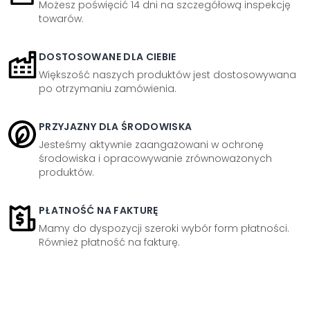
Możesz poświęcić 14 dni na szczegółową inspekcję
towarów.
DOSTOSOWANE DLA CIEBIE
Większość naszych produktów jest dostosowywana
po otrzymaniu zamówienia.
PRZYJAZNY DLA ŚRODOWISKA
Jesteśmy aktywnie zaangażowani w ochronę
środowiska i opracowywanie zrównoważonych
produktów.
PŁATNOŚĆ NA FAKTURĘ
Mamy do dyspozycji szeroki wybór form płatności.
Również płatność na fakturę.