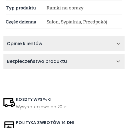
Typ produktu
Ramki na obrazy
Część dzienna
Salon, Sypialnia, Przedpokój
Opinie klientów
Bezpieczeństwo produktu
KOSZTY WYSYŁKI
Wysyłka krajowa od 20 zł.
POLITYKA ZWROTÓW 14 DNI