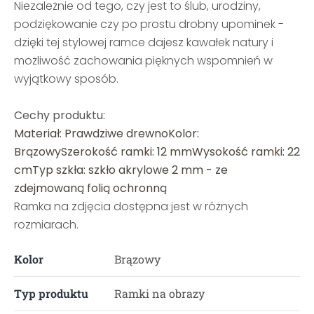
Niezależnie od tego, czy jest to ślub, urodziny,
podziękowanie czy po prostu drobny upominek -
dzięki tej stylowej ramce dajesz kawałek natury i
możliwość zachowania pięknych wspomnień w
wyjątkowy sposób.
Cechy produktu:
Materiał: Prawdziwe drewnoKolor:
BrązowySzerokość ramki: 12 mmWysokość ramki: 22
cmTyp szkła: szkło akrylowe 2 mm - ze
zdejmowaną folią ochronną
Ramka na zdjęcia dostępna jest w różnych
rozmiarach.
Kolor
Brązowy
Typ produktu
Ramki na obrazy