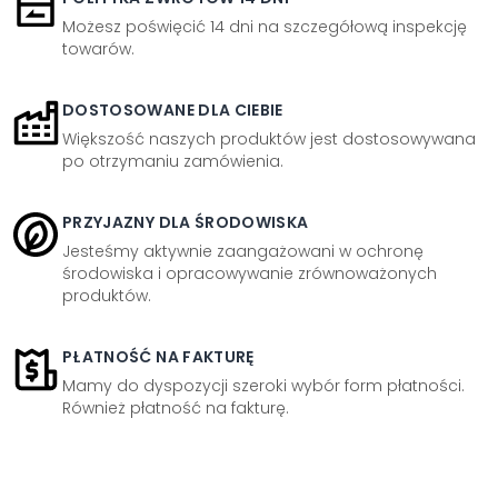
Możesz poświęcić 14 dni na szczegółową inspekcję
towarów.
DOSTOSOWANE DLA CIEBIE
Większość naszych produktów jest dostosowywana
po otrzymaniu zamówienia.
PRZYJAZNY DLA ŚRODOWISKA
Jesteśmy aktywnie zaangażowani w ochronę
środowiska i opracowywanie zrównoważonych
produktów.
PŁATNOŚĆ NA FAKTURĘ
Mamy do dyspozycji szeroki wybór form płatności.
Również płatność na fakturę.