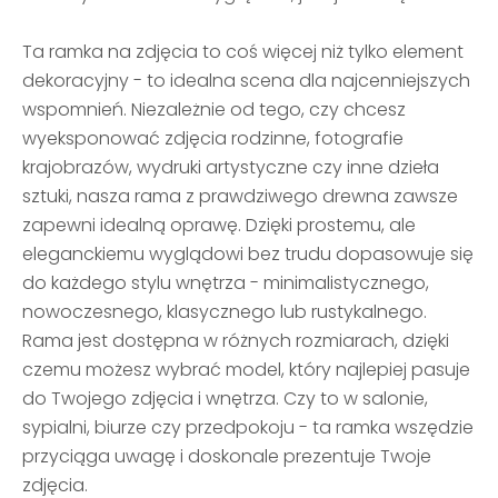
Ta ramka na zdjęcia to coś więcej niż tylko element
dekoracyjny - to idealna scena dla najcenniejszych
wspomnień. Niezależnie od tego, czy chcesz
wyeksponować zdjęcia rodzinne, fotografie
krajobrazów, wydruki artystyczne czy inne dzieła
sztuki, nasza rama z prawdziwego drewna zawsze
zapewni idealną oprawę. Dzięki prostemu, ale
eleganckiemu wyglądowi bez trudu dopasowuje się
do każdego stylu wnętrza - minimalistycznego,
nowoczesnego, klasycznego lub rustykalnego.
Rama jest dostępna w różnych rozmiarach, dzięki
czemu możesz wybrać model, który najlepiej pasuje
do Twojego zdjęcia i wnętrza. Czy to w salonie,
sypialni, biurze czy przedpokoju - ta ramka wszędzie
przyciąga uwagę i doskonale prezentuje Twoje
zdjęcia.