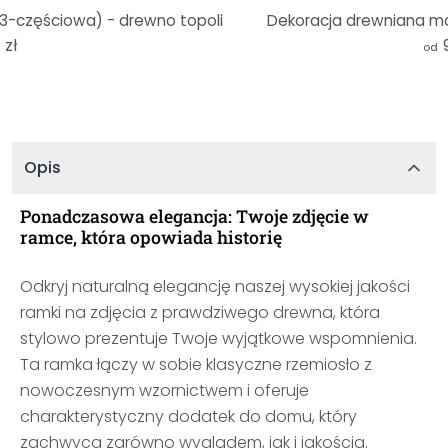
3-częściowa) - drewno topoli
Dekoracja drewniana ma
 zł
od
Opis
Ponadczasowa elegancja: Twoje zdjęcie w
ramce, która opowiada historię
Odkryj naturalną elegancję naszej wysokiej jakości
ramki na zdjęcia z prawdziwego drewna, która
stylowo prezentuje Twoje wyjątkowe wspomnienia.
Ta ramka łączy w sobie klasyczne rzemiosło z
nowoczesnym wzornictwem i oferuje
charakterystyczny dodatek do domu, który
zachwyca zarówno wyglądem, jak i jakością.