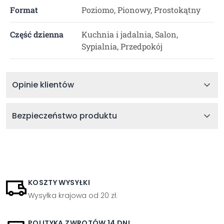
Format
Poziomo, Pionowy, Prostokątny
Część dzienna
Kuchnia i jadalnia, Salon,
Sypialnia, Przedpokój
Opinie klientów
Bezpieczeństwo produktu
KOSZTY WYSYŁKI
Wysyłka krajowa od 20 zł.
POLITYKA ZWROTÓW 14 DNI