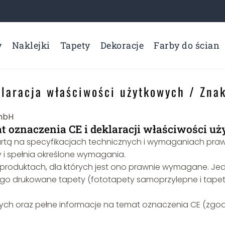
y
Naklejki
Tapety
Dekoracje
Farby do ścian
laracja właściwości użytkowych / Zna
at oznaczenia CE i deklaracji właściwości u
rtą na specyfikacjach technicznych i wymaganiach prawn
 i spełnia określone wymagania.
roduktach, dla których jest ono prawnie wymagane. Jed
ego drukowane tapety (fototapety samoprzylepne i tapety
ch oraz pełne informacje na temat oznaczenia CE (zgodnie