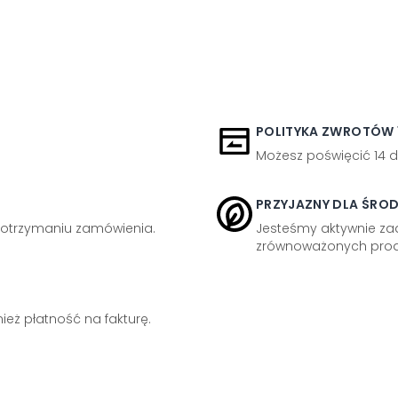
POLITYKA ZWROTÓW 1
Możesz poświęcić 14 d
PRZYJAZNY DLA ŚRO
otrzymaniu zamówienia.
Jesteśmy aktywnie z
zrównoważonych prod
eż płatność na fakturę.