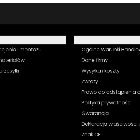
Informacja
 klejenia i montażu
Ogólne Warunki Handl
materiałów
Dane firmy
przesyłki
Wysyłka i koszty
Zwroty
Prawo do odstąpienia
Polityka prywatności
Gwarancja
Deklaracja właściwości
Znak CE