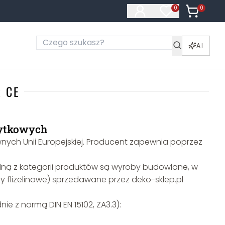
0
Produkty 
0
Produkty na liś
AI
k CE
żytkowych
ych Unii Europejskiej. Producent zapewnia poprzez
ną z kategorii produktów są wyroby budowlane, w
 flizelinowe) sprzedawane przez deko-sklep.pl
 z normą DIN EN 15102, ZA3.3):