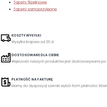
Tapety flizelinowe
Tapety samoprzylepne
KOSZTY WYSYŁKI
Wysyłka krajowa od 20 zł.
DOSTOSOWANE DLA CIEBIE
Większość naszych produktów jest dostosowywana po 
PŁATNOŚĆ NA FAKTURĘ
Mamy do dyspozycji szeroki wybór form płatności. Równi