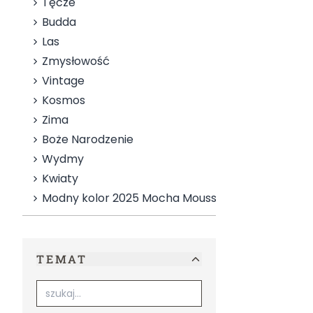
Tęcze
Budda
Las
Zmysłowość
Vintage
Kosmos
Zima
Boże Narodzenie
Wydmy
Kwiaty
Modny kolor 2025 Mocha Mousse
TEMAT