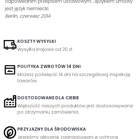
odpowiednim przepisem ustawowym. Językiem umowy
jest język niemiecki.
Berlin, czerwiec 2014
KOSZTY WYSYŁKI
Wysyłka krajowa od 20 zł.
POLITYKA ZWROTÓW 14 DNI
Możesz poświęcić 14 dni na szczegółową inspekcję
towarów.
DOSTOSOWANE DLA CIEBIE
Większość naszych produktów jest dostosowywana
po otrzymaniu zamówienia.
PRZYJAZNY DLA ŚRODOWISKA
Jesteśmy aktywnie zaangażowani w ochronę