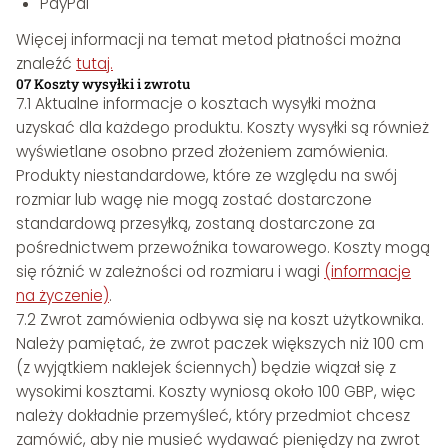
PayPal
Więcej informacji na temat metod płatności można
znaleźć
tutaj.
07 Koszty wysyłki i zwrotu
7.1 Aktualne informacje o kosztach wysyłki można
uzyskać dla każdego produktu. Koszty wysyłki są również
wyświetlane osobno przed złożeniem zamówienia.
Produkty niestandardowe, które ze względu na swój
rozmiar lub wagę nie mogą zostać dostarczone
standardową przesyłką, zostaną dostarczone za
pośrednictwem przewoźnika towarowego. Koszty mogą
się różnić w zależności od rozmiaru i wagi
(informacje
na życzenie)
.
7.2 Zwrot zamówienia odbywa się na koszt użytkownika.
Należy pamiętać, że zwrot paczek większych niż 100 cm
(z wyjątkiem naklejek ściennych) będzie wiązał się z
wysokimi kosztami. Koszty wyniosą około 100 GBP, więc
należy dokładnie przemyśleć, który przedmiot chcesz
zamówić, aby nie musieć wydawać pieniędzy na zwrot