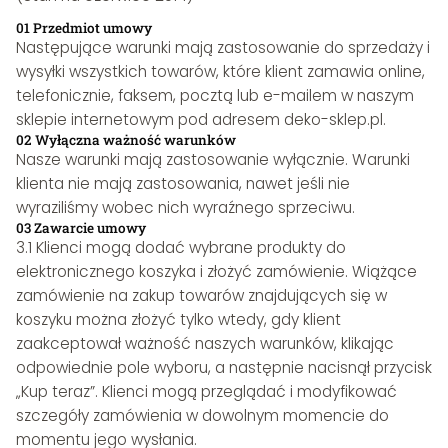
01 Przedmiot umowy
Następujące warunki mają zastosowanie do sprzedaży i
wysyłki wszystkich towarów, które klient zamawia online,
telefonicznie, faksem, pocztą lub e-mailem w naszym
sklepie internetowym pod adresem deko-sklep.pl.
02 Wyłączna ważność warunków
Nasze warunki mają zastosowanie wyłącznie. Warunki
klienta nie mają zastosowania, nawet jeśli nie
wyraziliśmy wobec nich wyraźnego sprzeciwu.
03 Zawarcie umowy
3.1 Klienci mogą dodać wybrane produkty do
elektronicznego koszyka i złożyć zamówienie. Wiążące
zamówienie na zakup towarów znajdujących się w
koszyku można złożyć tylko wtedy, gdy klient
zaakceptował ważność naszych warunków, klikając
odpowiednie pole wyboru, a następnie nacisnął przycisk
„Kup teraz”. Klienci mogą przeglądać i modyfikować
szczegóły zamówienia w dowolnym momencie do
momentu jego wysłania.