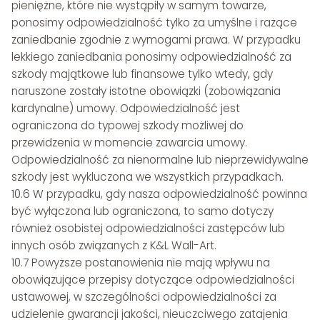
pieniężne, które nie wystąpiły w samym towarze,
ponosimy odpowiedzialność tylko za umyślne i rażące
zaniedbanie zgodnie z wymogami prawa. W przypadku
lekkiego zaniedbania ponosimy odpowiedzialność za
szkody majątkowe lub finansowe tylko wtedy, gdy
naruszone zostały istotne obowiązki (zobowiązania
kardynalne) umowy. Odpowiedzialność jest
ograniczona do typowej szkody możliwej do
przewidzenia w momencie zawarcia umowy.
Odpowiedzialność za nienormalne lub nieprzewidywalne
szkody jest wykluczona we wszystkich przypadkach.
10.6 W przypadku, gdy nasza odpowiedzialność powinna
być wyłączona lub ograniczona, to samo dotyczy
również osobistej odpowiedzialności zastępców lub
innych osób związanych z K&L Wall-Art.
10.7 Powyższe postanowienia nie mają wpływu na
obowiązujące przepisy dotyczące odpowiedzialności
ustawowej, w szczególności odpowiedzialności za
udzielenie gwarancji jakości, nieuczciwego zatajenia