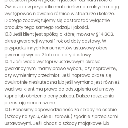
Zwłaszcza w przypadku materiałów naturalnych mogą
występować niewielkie różnice w strukturze i kolorze.
Dlatego zobowiązujemy się dostarczać wyłącznie
produkty tego samego rodzaju i jakości.
10.3 Jeśli klient jest spółką, o której mowa w § 14 BGB,
okres gwarancji wynosi 1 rok od daty dostawy. W
przypadku innych konsumentów ustawowy okres
gwarancji wynosi 2 lata od daty dostawy.
10.4 Jeśli wada wystąpi w ustawowym okresie
gwarancyjnym, mamy prawo wyboru, czy naprawimy,
czy wymienimy przedmiot. Jeśli naprawa okaże się
dwukrotnie nieskuteczna lub jeśli wymiana jest również
wadliwa, klient ma prawo do odstąpienia od umowy
kupna lub obniżenia ceny zakupu. Dalsze roszczenia
pozostają nienaruszone.
10.5 Ponosimy odpowiedzialność za szkody na osobie
(szkody na życiu, ciele i zdrowiu) zgodnie z przepisami
ustawowymi. Jeśli chodzi o szkody majątkowe lub