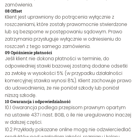
zamówienia.
08 Offset
Klient jest uprawniony do potrącenia wyłącznie z
roszczeniami, które zostały prawomocnie stwierdzone
lub są bezsporne w postępowaniu sądowym. Prawo
zatrzymania przysługuje wyłącznie w odniesieniu do
roszczeń z tego samego zamówienia.
09 Opóźnienie płatności
Jeśli klient nie dokona płatności w terminie, do
odpowiedniej stawki bazowej zostaną dodane odsetki
za zwłokę w wysokości 5% (w przypadku działalności
komercyjnej stawka wynosi 8%). Klient zachowuje prawo
do udowodnienia, że nie poniósł szkody lub poniósł
niższą szkodę.
10 Gwarancja i odpowiedzialność
10.1 Gwarancja podlega przepisom prawnym opartym
na ustawie 437 i nast. BGB, o ile nie uregulowano inaczej
w dalszej części.
10.2 Przykłady pokazane online mogą nie odzwierciedlać
produktów pod względem jakości, rozmiaru i koloru.