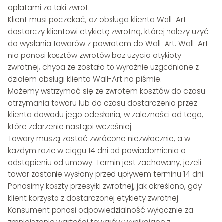
opłatami za taki zwrot.
Klient musi poczekać, aż obsługa klienta Wall-Art
dostarczy klientowi etykietę zwrotną, której należy użyć
do wysłania towarów z powrotem do Wall-Art. Wall-Art
nie ponosi kosztów zwrotów bez użycia etykiety
zwrotnej, chyba że zostało to wyraźnie uzgodnione z
działem obsługi klienta Wall-Art na piśmie.
Możemy wstrzymać się ze zwrotem kosztów do czasu
otrzymania towaru lub do czasu dostarczenia przez
klienta dowodu jego odesłania, w zależności od tego,
które zdarzenie nastąpi wcześniej.
Towary muszą zostać zwrócone niezwłocznie, a w
każdym razie w ciągu 14 dni od powiadomienia o
odstąpieniu od umowy. Termin jest zachowany, jeżeli
towar zostanie wysłany przed upływem terminu 14 dni.
Ponosimy koszty przesyłki zwrotnej, jak określono, gdy
klient korzysta z dostarczonej etykiety zwrotnej.
Konsument ponosi odpowiedzialność wyłącznie za
zmniejszenie wartości towarów wynikające z