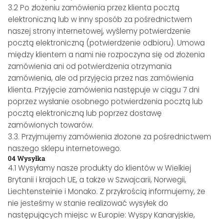
3.2 Po złożeniu zamówienia przez klienta pocztą
elektroniczną lub w inny sposób za pośrednictwem
naszej strony internetowej, wyślemy potwierdzenie
pocztą elektroniczną (potwierdzenie odbioru). Umowa
między klientem a nami nie rozpoczyna się od złożenia
zamówienia ani od potwierdzenia otrzymania
zamówienia, ale od przyjęcia przez nas zamówienia
klienta. Przyjęcie zamówienia następuje w ciągu 7 dni
poprzez wysłanie osobnego potwierdzenia pocztą lub
pocztą elektroniczną lub poprzez dostawę
zamówionych towarów.
3.3. Przyjmujemy zamówienia złożone za pośrednictwem
naszego sklepu internetowego.
04 Wysyłka
4.1 Wysyłamy nasze produkty do klientów w Wielkiej
Brytanii i krajach UE, a także w Szwajcarii, Norwegii,
Liechtensteinie i Monako. Z przykrością informujemy, że
nie jesteśmy w stanie realizować wysyłek do
następujących miejsc w Europie: Wyspy Kanaryjskie,