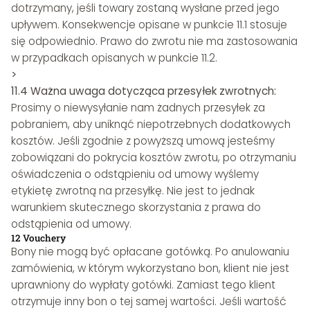
dotrzymany, jeśli towary zostaną wysłane przed jego
upływem. Konsekwencje opisane w punkcie 11.1 stosuje
się odpowiednio. Prawo do zwrotu nie ma zastosowania
w przypadkach opisanych w punkcie 11.2.
>
11.4 Ważna uwaga dotycząca przesyłek zwrotnych:
Prosimy o niewysyłanie nam żadnych przesyłek za
pobraniem, aby uniknąć niepotrzebnych dodatkowych
kosztów. Jeśli zgodnie z powyższą umową jesteśmy
zobowiązani do pokrycia kosztów zwrotu, po otrzymaniu
oświadczenia o odstąpieniu od umowy wyślemy
etykietę zwrotną na przesyłkę. Nie jest to jednak
warunkiem skutecznego skorzystania z prawa do
odstąpienia od umowy.
12 Vouchery
Bony nie mogą być opłacane gotówką. Po anulowaniu
zamówienia, w którym wykorzystano bon, klient nie jest
uprawniony do wypłaty gotówki. Zamiast tego klient
otrzymuje inny bon o tej samej wartości. Jeśli wartość