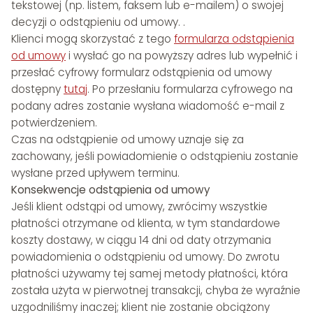
tekstowej (np. listem, faksem lub e-mailem) o swojej
decyzji o odstąpieniu od umowy. .
Klienci mogą skorzystać z tego
formularza odstąpienia
od umowy
i wysłać go na powyższy adres lub wypełnić i
przesłać cyfrowy formularz odstąpienia od umowy
dostępny
tutaj
. Po przesłaniu formularza cyfrowego na
podany adres zostanie wysłana wiadomość e-mail z
potwierdzeniem.
Czas na odstąpienie od umowy uznaje się za
zachowany, jeśli powiadomienie o odstąpieniu zostanie
wysłane przed upływem terminu.
Konsekwencje odstąpienia od umowy
Jeśli klient odstąpi od umowy, zwrócimy wszystkie
płatności otrzymane od klienta, w tym standardowe
koszty dostawy, w ciągu 14 dni od daty otrzymania
powiadomienia o odstąpieniu od umowy. Do zwrotu
płatności używamy tej samej metody płatności, która
została użyta w pierwotnej transakcji, chyba że wyraźnie
uzgodniliśmy inaczej; klient nie zostanie obciążony