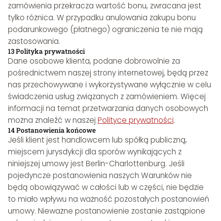
zamówienia przekracza wartość bonu, zwracana jest
tylko różnica. W przypadku anulowania zakupu bonu
podarunkowego (płatnego) ograniczenia te nie mają
zastosowania.
13 Polityka prywatności
Dane osobowe klienta, podane dobrowolnie za
pośrednictwem naszej strony internetowej, będą przez
nas przechowywane i wykorzystywane wyłącznie w celu
świadczenia usług związanych z zamówieniem. Więcej
informacji na temat przetwarzania danych osobowych
można znaleźć w naszej
Polityce prywatności
.
14 Postanowienia końcowe
Jeśli klient jest handlowcem lub spółką publiczną,
miejscem jurysdykcji dla sporów wynikających z
niniejszej umowy jest Berlin-Charlottenburg. Jeśli
pojedyncze postanowienia naszych Warunków nie
będą obowiązywać w całości lub w części, nie będzie
to miało wpływu na ważność pozostałych postanowień
umowy. Nieważne postanowienie zostanie zastąpione