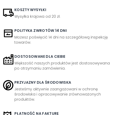
KOSZTY WYSYŁKI
Wysyłka krajowa od 20 zł.
POLITYKA ZWROTÓW 14 DNI
Możesz poświęcić 14 dni na szczegółową inspekcję
towarów.
DOSTOSOWANE DLA CIEBIE
Większość naszych produktów jest dostosowywana
po otrzymaniu zamówienia.
PRZYJAZNY DLA ŚRODOWISKA
Jesteśmy aktywnie zaangażowani w ochronę
środowiska i opracowywanie zrównoważonych
produktów.
PŁATNOŚĆ NA FAKTURĘ