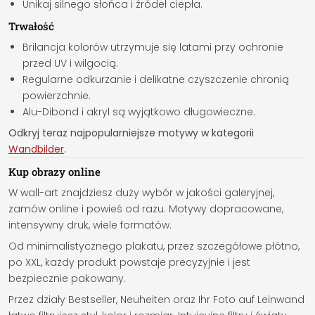
Unikaj silnego słońca i źródeł ciepła.
Trwałość
Brilancja kolorów utrzymuje się latami przy ochronie
przed UV i wilgocią.
Regularne odkurzanie i delikatne czyszczenie chronią
powierzchnie.
Alu-Dibond i akryl są wyjątkowo długowieczne.
Odkryj teraz najpopularniejsze motywy w kategorii
Wandbilder
.
Kup obrazy online
W wall-art znajdziesz duży wybór w jakości galeryjnej,
zamów online i powieś od razu. Motywy dopracowane,
intensywny druk, wiele formatów.
Od minimalistycznego plakatu, przez szczegółowe płótno,
po XXL, każdy produkt powstaje precyzyjnie i jest
bezpiecznie pakowany.
Przez działy Bestseller, Neuheiten oraz Ihr Foto auf Leinwand