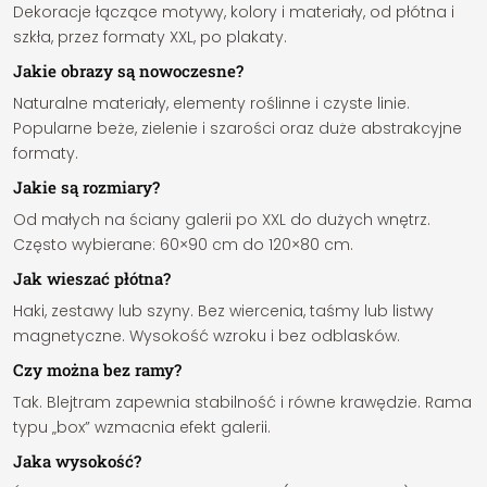
Dekoracje łączące motywy, kolory i materiały, od płótna i
szkła, przez formaty XXL, po plakaty.
Jakie obrazy są nowoczesne?
Naturalne materiały, elementy roślinne i czyste linie.
Popularne beże, zielenie i szarości oraz duże abstrakcyjne
formaty.
Jakie są rozmiary?
Od małych na ściany galerii po XXL do dużych wnętrz.
Często wybierane: 60×90 cm do 120×80 cm.
Jak wieszać płótna?
Haki, zestawy lub szyny. Bez wiercenia, taśmy lub listwy
magnetyczne. Wysokość wzroku i bez odblasków.
Czy można bez ramy?
Tak. Blejtram zapewnia stabilność i równe krawędzie. Rama
typu „box” wzmacnia efekt galerii.
Jaka wysokość?