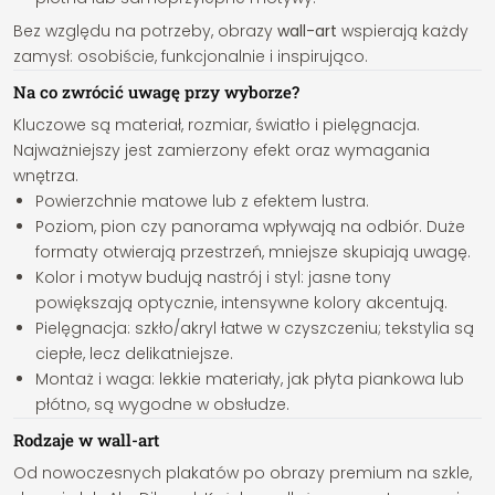
Bez względu na potrzeby, obrazy
wall-art
wspierają każdy
zamysł: osobiście, funkcjonalnie i inspirująco.
Na co zwrócić uwagę przy wyborze?
Kluczowe są materiał, rozmiar, światło i pielęgnacja.
Najważniejszy jest zamierzony efekt oraz wymagania
wnętrza.
Powierzchnie matowe lub z efektem lustra.
Poziom, pion czy panorama wpływają na odbiór. Duże
formaty otwierają przestrzeń, mniejsze skupiają uwagę.
Kolor i motyw budują nastrój i styl: jasne tony
powiększają optycznie, intensywne kolory akcentują.
Pielęgnacja: szkło/akryl łatwe w czyszczeniu; tekstylia są
ciepłe, lecz delikatniejsze.
Montaż i waga: lekkie materiały, jak płyta piankowa lub
płótno, są wygodne w obsłudze.
Rodzaje w wall-art
Od nowoczesnych plakatów po obrazy premium na szkle,