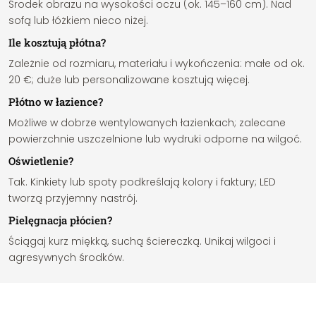
Środek obrazu na wysokości oczu (ok. 145–160 cm). Nad
sofą lub łóżkiem nieco niżej.
Ile kosztują płótna?
Zależnie od rozmiaru, materiału i wykończenia: małe od ok.
20 €; duże lub personalizowane kosztują więcej.
Płótno w łazience?
Możliwe w dobrze wentylowanych łazienkach; zalecane
powierzchnie uszczelnione lub wydruki odporne na wilgoć.
Oświetlenie?
Tak. Kinkiety lub spoty podkreślają kolory i faktury; LED
tworzą przyjemny nastrój.
Pielęgnacja płócien?
Ściągaj kurz miękką, suchą ściereczką. Unikaj wilgoci i
agresywnych środków.