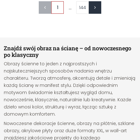
...
1
144
Znajdź swój obraz na ścianę – od nowoczesnego
po klasyczny
Obrazy ścienne to jeden z najprostszych i
najskuteczniejszych sposobów nadania wnętrzu
charakteru. Tworzą atmosferę, akcentują detale i zmieniają
każdą ścianę w manifest stylu. Dzięki odpowiednim
motywom świadomie kształtujesz wygląd domu,
nowocześnie, klasycznie, naturalnie lub kreatywnie. Każde
dzieło wnosi kolor, strukturę i wyraz, łącząc sztukę z
domowym komfortem.
Nowoczesne dekoracje ścienne, obrazy na płótnie, szklane
obrazy, akrylowe płyty oraz duże formaty XXL, w wall-art
znajdziesz jakościowe projekty do każdego