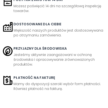
Możesz poświęcić 14 dni na szczegółową inspekcję
towarów.
DOSTOSOWANE DLA CIEBIE
Większość naszych produktów jest dostosowywana
po otrzymaniu zamówienia.
PRZYJAZNY DLA ŚRODOWISKA
Jesteśmy aktywnie zaangażowani w ochronę
środowiska i opracowywanie zrównoważonych
produktów.
PŁATNOŚĆ NA FAKTURĘ
Mamy do dyspozycji szeroki wybór form płatności.
Również płatność na fakturę.