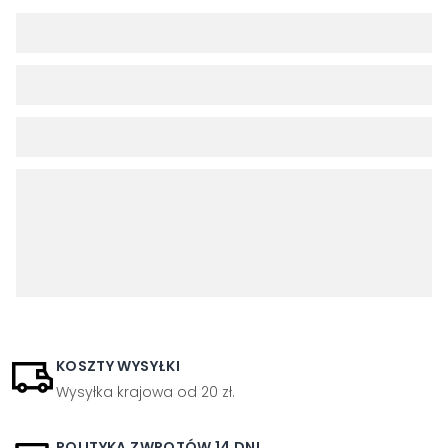
KOSZTY WYSYŁKI
Wysyłka krajowa od 20 zł.
POLITYKA ZWROTÓW 14 DNI