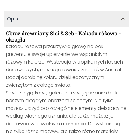
Opis
Obraz drewniany Sisi & Seb - Kakadu różowa -
okrągła
Kakadu różowa przekrzywiła głowę na bok i
prezentuje swoje upierzenie we wspaniałym
różowym kolorze. Występują w tropikalnych lasach
deszczowych, można je również znaleźć w Australii.
Dodaj odrobinę koloru dzięki egzotycznym
zwierzętom z całego świata.
Stwórz wyjątkową galerię na swojej ścianie dzięki
naszym okrągłym obrazom ściennym. Nie tylko
możesz ułożyć poszczególne elementy dekoracyjne
według własnego uznania, ale także możesz je
dodawać w dowolnym momencie. Do wyboru są
nie tylko różne motywy, ale także różne materiały.