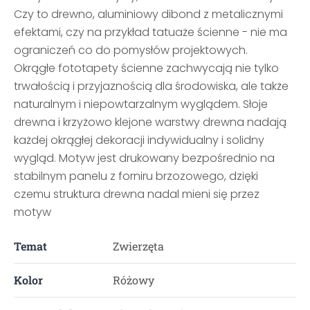
Czy to drewno, aluminiowy dibond z metalicznymi
efektami, czy na przykład tatuaże ścienne - nie ma
ograniczeń co do pomysłów projektowych.
Okrągłe fototapety ścienne zachwycają nie tylko
trwałością i przyjaznością dla środowiska, ale także
naturalnym i niepowtarzalnym wyglądem. Słoje
drewna i krzyżowo klejone warstwy drewna nadają
każdej okrągłej dekoracji indywidualny i solidny
wygląd. Motyw jest drukowany bezpośrednio na
stabilnym panelu z forniru brzozowego, dzięki
czemu struktura drewna nadal mieni się przez
motyw
Temat
Zwierzęta
Kolor
Różowy