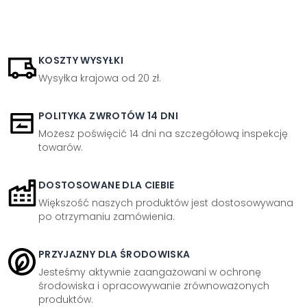
KOSZTY WYSYŁKI
Wysyłka krajowa od 20 zł.
POLITYKA ZWROTÓW 14 DNI
Możesz poświęcić 14 dni na szczegółową inspekcję
towarów.
DOSTOSOWANE DLA CIEBIE
Większość naszych produktów jest dostosowywana
po otrzymaniu zamówienia.
PRZYJAZNY DLA ŚRODOWISKA
Jesteśmy aktywnie zaangażowani w ochronę
środowiska i opracowywanie zrównoważonych
produktów.