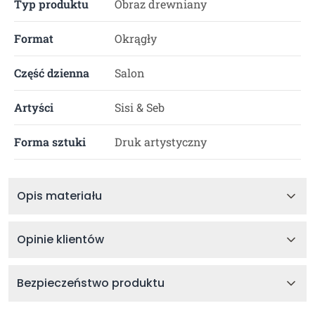
Typ produktu
Obraz drewniany
Format
Okrągły
Część dzienna
Salon
Artyści
Sisi & Seb
Forma sztuki
Druk artystyczny
Opis materiału
Opinie klientów
Bezpieczeństwo produktu