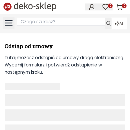
0
0
Produk
Produkty na
AI
Odstąp od umowy
Tutaj możesz odstąpić od umowy drogą elektroniczną.
Wypełnij formularz i potwierdź odstąpienie w
następnym kroku.