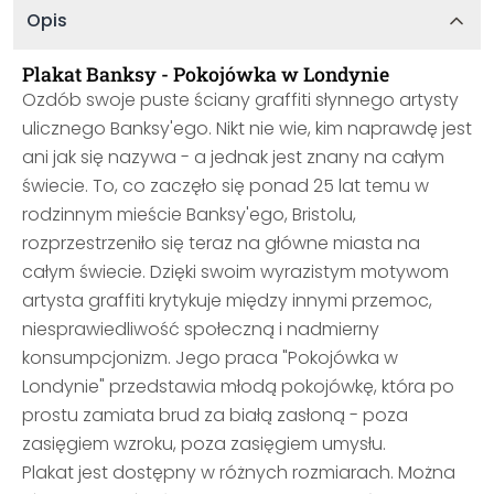
Opis
Plakat Banksy - Pokojówka w Londynie
Ozdób swoje puste ściany graffiti słynnego artysty
ulicznego Banksy'ego. Nikt nie wie, kim naprawdę jest
ani jak się nazywa - a jednak jest znany na całym
świecie. To, co zaczęło się ponad 25 lat temu w
rodzinnym mieście Banksy'ego, Bristolu,
rozprzestrzeniło się teraz na główne miasta na
całym świecie. Dzięki swoim wyrazistym motywom
artysta graffiti krytykuje między innymi przemoc,
niesprawiedliwość społeczną i nadmierny
konsumpcjonizm. Jego praca "Pokojówka w
Londynie" przedstawia młodą pokojówkę, która po
prostu zamiata brud za białą zasłoną - poza
zasięgiem wzroku, poza zasięgiem umysłu.
Plakat jest dostępny w różnych rozmiarach. Można