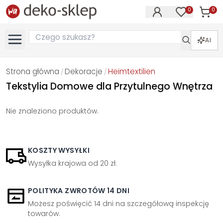
0
0
Produk
Produkty na
AI
Strona główna
Dekoracje
Heimtextilien
/
/
Tekstylia Domowe dla Przytulnego Wnętrza
Nie znaleziono produktów.
KOSZTY WYSYŁKI
Wysyłka krajowa od 20 zł.
POLITYKA ZWROTÓW 14 DNI
Możesz poświęcić 14 dni na szczegółową inspekcję
towarów.