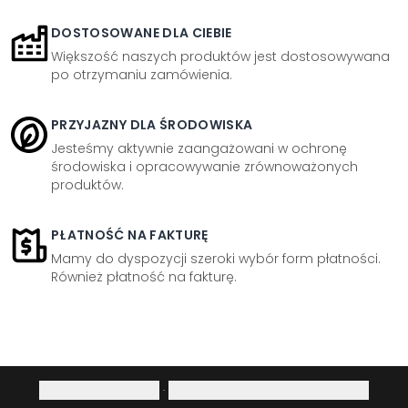
DOSTOSOWANE DLA CIEBIE
Większość naszych produktów jest dostosowywana
po otrzymaniu zamówienia.
PRZYJAZNY DLA ŚRODOWISKA
Jesteśmy aktywnie zaangażowani w ochronę
środowiska i opracowywanie zrównoważonych
produktów.
PŁATNOŚĆ NA FAKTURĘ
Mamy do dyspozycji szeroki wybór form płatności.
Również płatność na fakturę.
Polityka prywatności
·
Prawo do odstąpienia od umowy