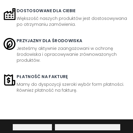
DOSTOSOWANE DLA CIEBIE
Większość naszych produktów jest dostosowywana
po otrzymaniu zamówienia.
PRZYJAZNY DLA ŚRODOWISKA
Jesteśmy aktywnie zaangażowani w ochronę
środowiska i opracowywanie zrównoważonych
produktów.
PŁATNOŚĆ NA FAKTURĘ
Mamy do dyspozycji szeroki wybór form płatności.
Również płatność na fakturę.
Polityka prywatności
·
Prawo do odstąpienia od umowy