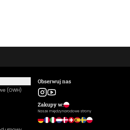
Obserwuj nas
owe (OWH)
Zakupy w:
Nasze międzynarodowe strony
 od umowy