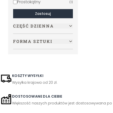
Prostokątny
(
1
)
Zastosuj
CZĘŚĆ DZIENNA
FORMA SZTUKI
KOSZTY WYSYŁKI
Wysyłka krajowa od 20 zł.
DOSTOSOWANE DLA CIEBIE
Większość naszych produktów jest dostosowywana po 