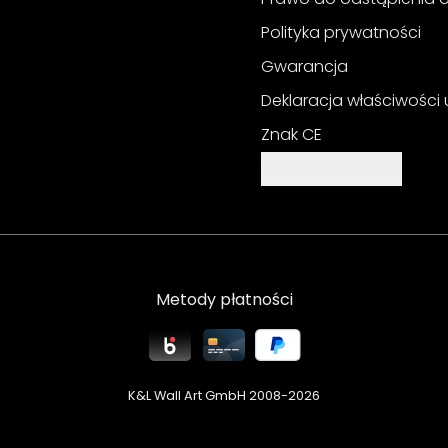
Polityka prywatności
Gwarancja
Deklaracja właściwości
Znak CE
Ustawienia cookie
Metody płatności
K&L Wall Art GmbH 2008-
2026