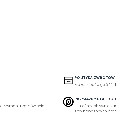
POLITYKA ZWROTÓW 1
Możesz poświęcić 14 d
PRZYJAZNY DLA ŚRO
otrzymaniu zamówienia.
Jesteśmy aktywnie z
zrównoważonych prod