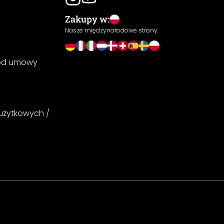
Zakupy w:
Nasze międzynarodowe strony
 od umowy
 użytkowych /