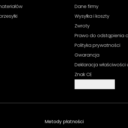
materiałów
Dane firmy
przesyłki
Wysyłka i koszty
Zwroty
Prawo do odstąpienia
Polityka prywatności
Gwarancja
Deklaracja właściwości
Znak CE
Ustawienia cookie
Metody płatności