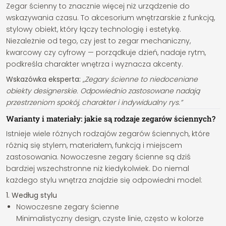
Zegar ścienny to znacznie więcej niż urządzenie do
wskazywania czasu. To akcesorium wnętrzarskie z funkcją,
stylowy obiekt, który łączy technologię i estetykę.
Niezależnie od tego, czy jest to zegar mechaniczny,
kwarcowy czy cyfrowy — porządkuje dzień, nadaje rytm,
podkreśla charakter wnętrza i wyznacza akcenty.
Wskazówka eksperta:
„Zegary ścienne to niedoceniane
obiekty designerskie. Odpowiednio zastosowane nadają
przestrzeniom spokój, charakter i indywidualny rys.”
Warianty i materiały: jakie są rodzaje zegarów ściennych?
Istnieje wiele różnych rodzajów zegarów ściennych, które
różnią się stylem, materiałem, funkcją i miejscem
zastosowania. Nowoczesne zegary ścienne są dziś
bardziej wszechstronne niż kiedykolwiek. Do niemal
każdego stylu wnętrza znajdzie się odpowiedni model:
1. Według stylu
Nowoczesne zegary ścienne
Minimalistyczny design, czyste linie, często w kolorze