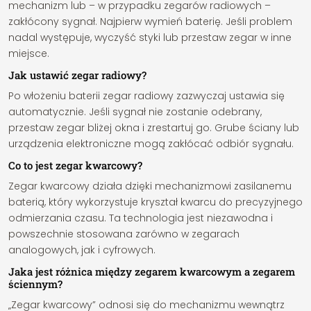
mechanizm lub – w przypadku zegarów radiowych –
zakłócony sygnał. Najpierw wymień baterię. Jeśli problem
nadal występuje, wyczyść styki lub przestaw zegar w inne
miejsce.
Jak ustawić zegar radiowy?
Po włożeniu baterii zegar radiowy zazwyczaj ustawia się
automatycznie. Jeśli sygnał nie zostanie odebrany,
przestaw zegar bliżej okna i zrestartuj go. Grube ściany lub
urządzenia elektroniczne mogą zakłócać odbiór sygnału.
Co to jest zegar kwarcowy?
Zegar kwarcowy działa dzięki mechanizmowi zasilanemu
baterią, który wykorzystuje kryształ kwarcu do precyzyjnego
odmierzania czasu. Ta technologia jest niezawodna i
powszechnie stosowana zarówno w zegarach
analogowych, jak i cyfrowych.
Jaka jest różnica między zegarem kwarcowym a zegarem
ściennym?
„Zegar kwarcowy” odnosi się do mechanizmu wewnątrz