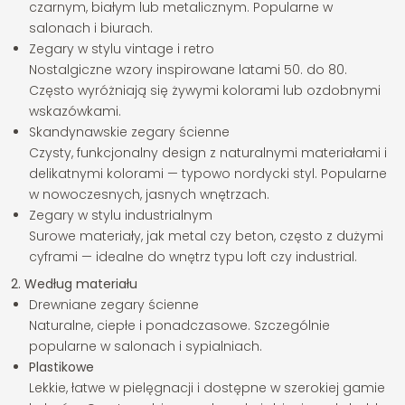
czarnym, białym lub metalicznym. Popularne w
salonach i biurach.
Zegary w stylu vintage i retro
Nostalgiczne wzory inspirowane latami 50. do 80.
Często wyróżniają się żywymi kolorami lub ozdobnymi
wskazówkami.
Skandynawskie zegary ścienne
Czysty, funkcjonalny design z naturalnymi materiałami i
delikatnymi kolorami — typowo nordycki styl. Popularne
w nowoczesnych, jasnych wnętrzach.
Zegary w stylu industrialnym
Surowe materiały, jak metal czy beton, często z dużymi
cyframi — idealne do wnętrz typu loft czy industrial.
2. Według materiału
Drewniane zegary ścienne
Naturalne, ciepłe i ponadczasowe. Szczególnie
popularne w salonach i sypialniach.
Plastikowe
Lekkie, łatwe w pielęgnacji i dostępne w szerokiej gamie