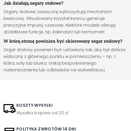
Jak działają zegary stołowe?
Zegary stołowe zazwyczaj wykorzystują mechanizm
kwarcowy. Wbudowany kryształ kwarcu generuje
precyzyjne impulsy czasowe. Niektóre modele oferują
dodatkowe funkcje, np. kalendarz lub termometr.
W którą stronę powinien być skierowany zegar stołowy?
Zegar stołowy powinien być ustawiony tak, aby był dobrze
widoczny z głównego punktu w pomieszczeniu – np. z
łóżka, sofy lub biurka. Unikaj bezpośredniego
nasłonecznienia lub odblasków na wyświetlaczu.
KOSZTY WYSYŁKI
Wysyłka krajowa od 20 zł.
POLITYKA ZWROTÓW 14 DNI