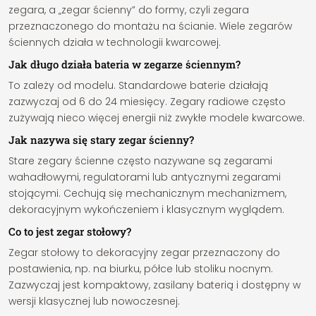
zegara, a „zegar ścienny” do formy, czyli zegara
przeznaczonego do montażu na ścianie. Wiele zegarów
ściennych działa w technologii kwarcowej.
Jak długo działa bateria w zegarze ściennym?
To zależy od modelu. Standardowe baterie działają
zazwyczaj od 6 do 24 miesięcy. Zegary radiowe często
zużywają nieco więcej energii niż zwykłe modele kwarcowe.
Jak nazywa się stary zegar ścienny?
Stare zegary ścienne często nazywane są zegarami
wahadłowymi, regulatorami lub antycznymi zegarami
stojącymi. Cechują się mechanicznym mechanizmem,
dekoracyjnym wykończeniem i klasycznym wyglądem.
Co to jest zegar stołowy?
Zegar stołowy to dekoracyjny zegar przeznaczony do
postawienia, np. na biurku, półce lub stoliku nocnym.
Zazwyczaj jest kompaktowy, zasilany baterią i dostępny w
wersji klasycznej lub nowoczesnej.