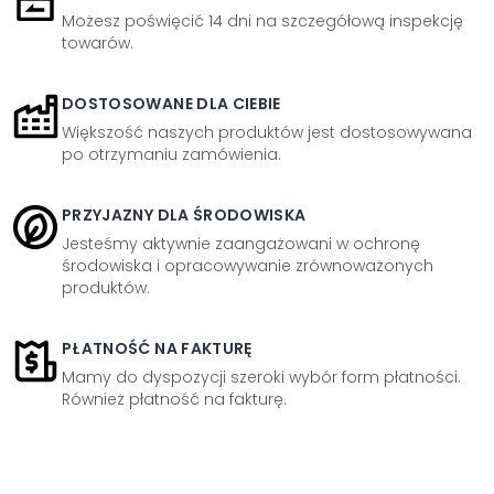
Możesz poświęcić 14 dni na szczegółową inspekcję
towarów.
DOSTOSOWANE DLA CIEBIE
Większość naszych produktów jest dostosowywana
po otrzymaniu zamówienia.
PRZYJAZNY DLA ŚRODOWISKA
Jesteśmy aktywnie zaangażowani w ochronę
środowiska i opracowywanie zrównoważonych
produktów.
PŁATNOŚĆ NA FAKTURĘ
Mamy do dyspozycji szeroki wybór form płatności.
Również płatność na fakturę.