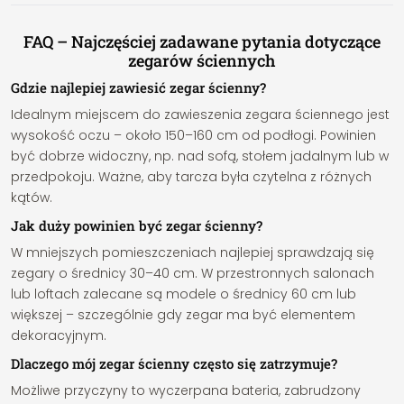
FAQ – Najczęściej zadawane pytania dotyczące
zegarów ściennych
Gdzie najlepiej zawiesić zegar ścienny?
Idealnym miejscem do zawieszenia zegara ściennego jest
wysokość oczu – około 150–160 cm od podłogi. Powinien
być dobrze widoczny, np. nad sofą, stołem jadalnym lub w
przedpokoju. Ważne, aby tarcza była czytelna z różnych
kątów.
Jak duży powinien być zegar ścienny?
W mniejszych pomieszczeniach najlepiej sprawdzają się
zegary o średnicy 30–40 cm. W przestronnych salonach
lub loftach zalecane są modele o średnicy 60 cm lub
większej – szczególnie gdy zegar ma być elementem
dekoracyjnym.
Dlaczego mój zegar ścienny często się zatrzymuje?
Możliwe przyczyny to wyczerpana bateria, zabrudzony