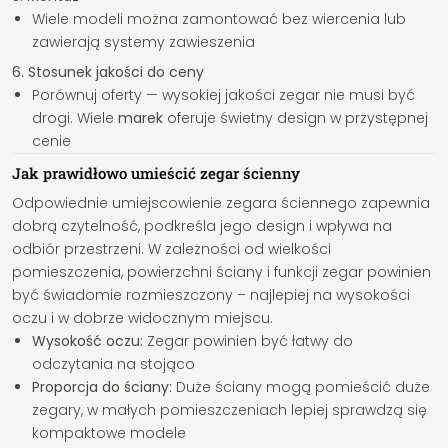
Wiele modeli można zamontować bez wiercenia lub
zawierają systemy zawieszenia
6. Stosunek jakości do ceny
Porównuj oferty — wysokiej jakości zegar nie musi być
drogi. Wiele
marek
oferuje świetny design w przystępnej
cenie
Jak prawidłowo umieścić zegar ścienny
Odpowiednie umiejscowienie zegara ściennego zapewnia
dobrą czytelność, podkreśla jego design i wpływa na
odbiór przestrzeni. W zależności od wielkości
pomieszczenia, powierzchni ściany i funkcji zegar powinien
być świadomie rozmieszczony – najlepiej na wysokości
oczu i w dobrze widocznym miejscu.
Wysokość oczu:
Zegar powinien być łatwy do
odczytania na stojąco
Proporcja do ściany:
Duże ściany mogą pomieścić duże
zegary, w małych pomieszczeniach lepiej sprawdzą się
kompaktowe modele