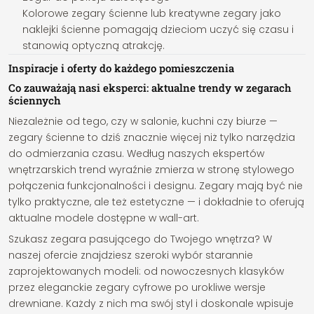
Kolorowe zegary ścienne lub kreatywne zegary jako
naklejki ścienne pomagają dzieciom uczyć się czasu i
stanowią optyczną atrakcję.
Inspiracje i oferty do każdego pomieszczenia
Co zauważają nasi eksperci: aktualne trendy w zegarach
ściennych
Niezależnie od tego, czy w salonie, kuchni czy biurze —
zegary ścienne to dziś znacznie więcej niż tylko narzędzia
do odmierzania czasu. Według naszych ekspertów
wnętrzarskich trend wyraźnie zmierza w stronę stylowego
połączenia funkcjonalności i designu. Zegary mają być nie
tylko praktyczne, ale też estetyczne — i dokładnie to oferują
aktualne modele dostępne w wall-art.
Szukasz zegara pasującego do Twojego wnętrza? W
naszej ofercie znajdziesz szeroki wybór starannie
zaprojektowanych modeli: od nowoczesnych klasyków
przez eleganckie zegary cyfrowe po urokliwe wersje
drewniane. Każdy z nich ma swój styl i doskonale wpisuje