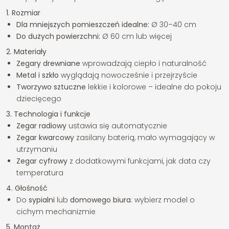
1. Rozmiar
Dla mniejszych pomieszczeń idealne:
Ø 30–40 cm
Do dużych powierzchni:
Ø 60 cm lub więcej
2. Materiały
Zegary drewniane
wprowadzają ciepło i naturalność
Metal i szkło
wyglądają nowocześnie i przejrzyście
Tworzywo sztuczne
lekkie i kolorowe – idealne do pokoju
dziecięcego
3. Technologia i funkcje
Zegar radiowy
ustawia się automatycznie
Zegar kwarcowy
zasilany baterią, mało wymagający w
utrzymaniu
Zegar cyfrowy
z dodatkowymi funkcjami, jak data czy
temperatura
4. Głośność
Do
sypialni
lub
domowego biura
: wybierz model o
cichym mechanizmie
5. Montaż