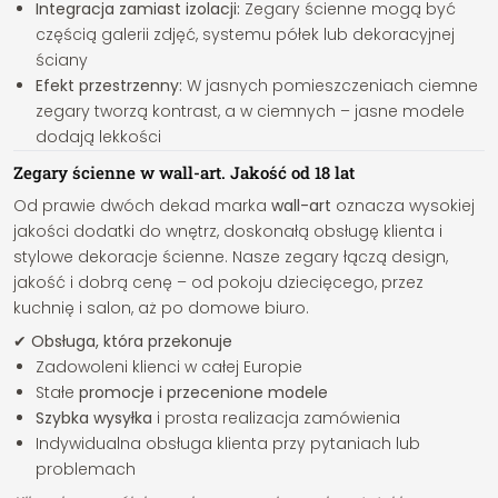
Integracja zamiast izolacji:
Zegary ścienne mogą być
częścią galerii zdjęć, systemu półek lub dekoracyjnej
ściany
Efekt przestrzenny:
W jasnych pomieszczeniach ciemne
zegary tworzą kontrast, a w ciemnych – jasne modele
dodają lekkości
Zegary ścienne w wall-art. Jakość od 18 lat
Od prawie dwóch dekad marka
wall-art
oznacza wysokiej
jakości dodatki do wnętrz, doskonałą obsługę klienta i
stylowe dekoracje ścienne. Nasze zegary łączą design,
jakość i dobrą cenę – od pokoju dziecięcego, przez
kuchnię i salon, aż po domowe biuro.
✔ Obsługa, która przekonuje
Zadowoleni klienci w całej Europie
Stałe
promocje i przecenione modele
Szybka wysyłka
i prosta realizacja zamówienia
Indywidualna obsługa klienta przy pytaniach lub
problemach