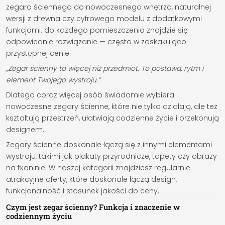
zegara ściennego do nowoczesnego wnętrza, naturalnej
wersji z drewna czy cyfrowego modelu z dodatkowymi
funkcjami: do każdego pomieszczenia znajdzie się
odpowiednie rozwiązanie — często w zaskakująco
przystępnej cenie.
„Zegar ścienny to więcej niż przedmiot. To postawa, rytm i
element Twojego wystroju.”
Dlatego coraz więcej osób świadomie wybiera
nowoczesne zegary ścienne, które nie tylko działają, ale też
kształtują przestrzeń, ułatwiają codzienne życie i przekonują
designem.
Zegary ścienne doskonale łączą się z innymi elementami
wystroju, takimi jak plakaty przyrodnicze, tapety czy obrazy
na tkaninie. W naszej kategorii znajdziesz regularnie
atrakcyjne oferty, które doskonale łączą design,
funkcjonalność i stosunek jakości do ceny.
Czym jest zegar ścienny? Funkcja i znaczenie w
codziennym życiu