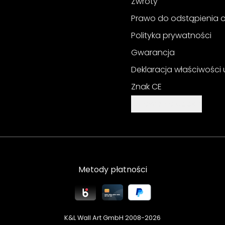
Zwroty
Prawo do odstąpienia
Polityka prywatności
Gwarancja
Deklaracja właściwości
Znak CE
Ustawienia cookie
Metody płatności
K&L Wall Art GmbH 2008-
2026