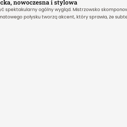
ancka, nowoczesna i stylowa
rzyć spektakularny ogólny wygląd. Mistrzowsko skompono
 matowego połysku tworzą akcent, który sprawia, że subtel