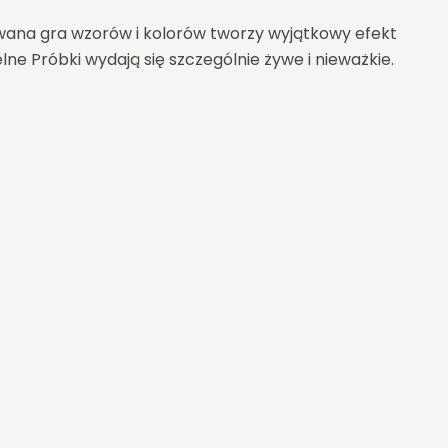
wana gra wzorów i kolorów tworzy wyjątkowy efekt
ne Próbki wydają się szczególnie żywe i nieważkie.