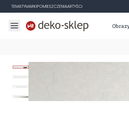
TEMATY
MARKI
POMIESZCZENIA
ARTYŚCI
Obraz