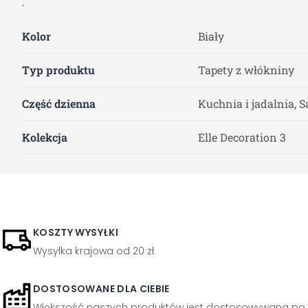
.
Kolor
Biały
Typ produktu
Tapety z włókniny
Część dzienna
Kuchnia i jadalnia, S
Kolekcja
Elle Decoration 3
KOSZTY WYSYŁKI
Wysyłka krajowa od 20 zł.
DOSTOSOWANE DLA CIEBIE
Większość naszych produktów jest dostosowywana po 