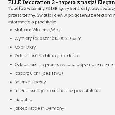
ELLE Decoration 3 - tapeta z pasją! Eleg
Tapeta z włókniny FILLER łączy kontrasty, aby stwo
przestrzenny. Światło i cień w połączeniu z efektami
Informacje o produkcie:
Materiał: Włóknina;Winyl
Wymiary (dł. x szer.): 10,05 x 0,53 m
Kolor: biały
Odporność na blaknięcie: dobra
Odporność na pranie: wysoce odporna na pranie
Raport: 0 cm (bez szwu)
Ścianka z pasty
można usunąć na sucho bez pozostałości
niepalna
jakość Made in Germany