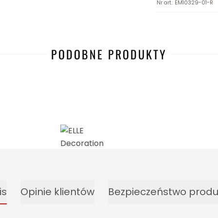
Nr art.
:
EM10329-01-R
PODOBNE PRODUKTY
-17%
is
Opinie klientów
Bezpieczeństwo produ