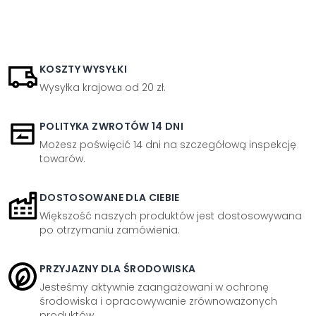
KOSZTY WYSYŁKI
Wysyłka krajowa od 20 zł.
POLITYKA ZWROTÓW 14 DNI
Możesz poświęcić 14 dni na szczegółową inspekcję
towarów.
DOSTOSOWANE DLA CIEBIE
Większość naszych produktów jest dostosowywana
po otrzymaniu zamówienia.
PRZYJAZNY DLA ŚRODOWISKA
Jesteśmy aktywnie zaangażowani w ochronę
środowiska i opracowywanie zrównoważonych
produktów.