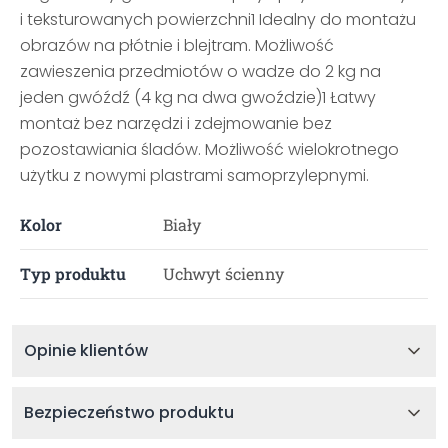
i teksturowanych powierzchni1 Idealny do montażu
obrazów na płótnie i blejtram. Możliwość
zawieszenia przedmiotów o wadze do 2 kg na
jeden gwóźdź (4 kg na dwa gwoździe)1 Łatwy
montaż bez narzędzi i zdejmowanie bez
pozostawiania śladów. Możliwość wielokrotnego
użytku z nowymi plastrami samoprzylepnymi.
Kolor
Biały
Typ produktu
Uchwyt ścienny
Opinie klientów
Bezpieczeństwo produktu