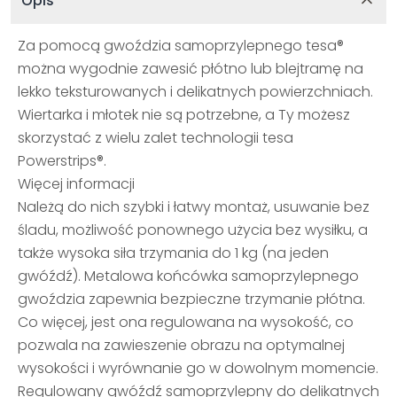
Opis
Za pomocą gwoździa samoprzylepnego tesa®
można wygodnie zawesić płótno lub blejtramę na
lekko teksturowanych i delikatnych powierzchniach.
Wiertarka i młotek nie są potrzebne, a Ty możesz
skorzystać z wielu zalet technologii tesa
Powerstrips®.
Więcej informacji
Należą do nich szybki i łatwy montaż, usuwanie bez
śladu, możliwość ponownego użycia bez wysiłku, a
także wysoka siła trzymania do 1 kg (na jeden
gwóźdź). Metalowa końcówka samoprzylepnego
gwoździa zapewnia bezpieczne trzymanie płótna.
Co więcej, jest ona regulowana na wysokość, co
pozwala na zawieszenie obrazu na optymalnej
wysokości i wyrównanie go w dowolnym momencie.
Regulowany gwóźdź samoprzylepny do delikatnych