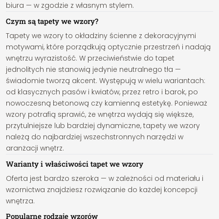
biura — w zgodzie z własnym stylem.
Czym są tapety we wzory?
Tapety we wzory to okładziny ścienne z dekoracyjnymi
motywami, które porządkują optycznie przestrzeń i nadają
wnętrzu wyrazistość. W przeciwieństwie do tapet
jednolitych nie stanowią jedynie neutralnego tła —
świadomie tworzą akcent. Występują w wielu wariantach:
od klasycznych pasów i kwiatów, przez retro i barok, po
nowoczesną betonową czy kamienną estetykę. Ponieważ
wzory potrafią sprawić, że wnętrza wydają się większe,
przytulniejsze lub bardziej dynamiczne, tapety we wzory
należą do najbardziej wszechstronnych narzędzi w
aranżacji wnętrz.
Warianty i właściwości tapet we wzory
Oferta jest bardzo szeroka — w zależności od materiału i
wzornictwa znajdziesz rozwiązanie do każdej koncepcji
wnętrza.
Popularne rodzaje wzorów