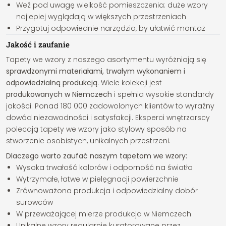
Weź pod uwagę wielkość pomieszczenia: duże wzory
najlepiej wyglądają w większych przestrzeniach
Przygotuj odpowiednie narzędzia, by ułatwić montaż
Jakość i zaufanie
Tapety we wzory z naszego asortymentu wyróżniają się
sprawdzonymi materiałami, trwałym wykonaniem i
odpowiedzialną produkcją
. Wiele kolekcji jest
produkowanych w Niemczech
i spełnia wysokie standardy
jakości. Ponad 180 000 zadowolonych klientów to wyraźny
dowód niezawodności i satysfakcji. Eksperci wnętrzarscy
polecają tapety we wzory jako stylowy sposób na
stworzenie osobistych, unikalnych przestrzeni.
Dlaczego warto zaufać naszym tapetom we wzory:
Wysoka trwałość kolorów i odporność na światło
Wytrzymałe, łatwe w pielęgnacji powierzchnie
Zrównoważona produkcja i odpowiedzialny dobór
surowców
W przeważającej mierze produkcja w Niemczech
Unikalne wzory regularnie kuratorowane przez