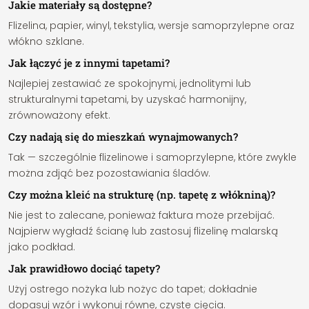
Jakie materiały są dostępne?
Flizelina, papier, winyl, tekstylia, wersje samoprzylepne oraz
włókno szklane.
Jak łączyć je z innymi tapetami?
Najlepiej zestawiać ze spokojnymi, jednolitymi lub
strukturalnymi tapetami, by uzyskać harmonijny,
zrównoważony efekt.
Czy nadają się do mieszkań wynajmowanych?
Tak — szczególnie flizelinowe i samoprzylepne, które zwykle
można zdjąć bez pozostawiania śladów.
Czy można kleić na strukturę (np. tapetę z włókniną)?
Nie jest to zalecane, ponieważ faktura może przebijać.
Najpierw wygładź ścianę lub zastosuj flizelinę malarską
jako podkład.
Jak prawidłowo dociąć tapety?
Użyj ostrego nożyka lub nożyc do tapet; dokładnie
dopasuj wzór i wykonuj równe, czyste cięcia.