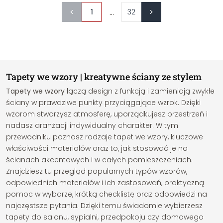
...
1
32
Tapety we wzory | kreatywne ściany ze stylem
Tapety we wzory
łączą design z funkcją i zamieniają zwykłe
ściany w prawdziwe punkty przyciągające wzrok. Dzięki
wzorom stworzysz atmosferę, uporządkujesz przestrzeń i
nadasz aranżacji indywidualny charakter. W tym
przewodniku poznasz rodzaje tapet we wzory, kluczowe
właściwości materiałów oraz to, jak stosować je na
ścianach akcentowych i w całych pomieszczeniach.
Znajdziesz tu przegląd popularnych typów wzorów,
odpowiednich materiałów i ich zastosowań, praktyczną
pomoc w wyborze, krótką checklistę oraz odpowiedzi na
najczęstsze pytania. Dzięki temu świadomie wybierzesz
tapety do salonu, sypialni, przedpokoju czy domowego