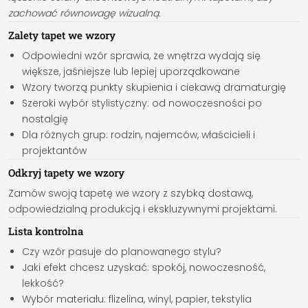
zachować równowagę wizualną.
Zalety tapet we wzory
Odpowiedni wzór sprawia, że wnętrza wydają się
większe, jaśniejsze lub lepiej uporządkowane
Wzory tworzą punkty skupienia i ciekawą dramaturgię
Szeroki wybór stylistyczny: od nowoczesności po
nostalgię
Dla różnych grup: rodzin, najemców, właścicieli i
projektantów
Odkryj tapety we wzory
Zamów swoją tapetę we wzory z szybką dostawą,
odpowiedzialną produkcją i ekskluzywnymi projektami.
Lista kontrolna
Czy wzór pasuje do planowanego stylu?
Jaki efekt chcesz uzyskać: spokój, nowoczesność,
lekkość?
Wybór materiału: flizelina, winyl, papier, tekstylia