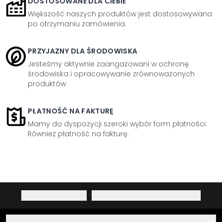
DOSTOSOWANE DLA CIEBIE
Większość naszych produktów jest dostosowywana
po otrzymaniu zamówienia.
PRZYJAZNY DLA ŚRODOWISKA
Jesteśmy aktywnie zaangażowani w ochronę
środowiska i opracowywanie zrównoważonych
produktów.
PŁATNOŚĆ NA FAKTURĘ
Mamy do dyspozycji szeroki wybór form płatności.
Również płatność na fakturę.
Polityka prywatności
·
Prawo do odstąpienia od umowy
Pomoc