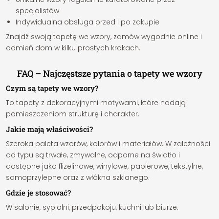
specjalistów
Indywidualna obsługa przed i po zakupie
Znajdź swoją tapetę we wzory, zamów wygodnie online i
odmień dom w kilku prostych krokach.
FAQ – Najczęstsze pytania o tapety we wzory
Czym są tapety we wzory?
To tapety z dekoracyjnymi motywami, które nadają
pomieszczeniom strukturę i charakter.
Jakie mają właściwości?
Szeroka paleta wzorów, kolorów i materiałów. W zależności
od typu są trwałe, zmywalne, odporne na światło i
dostępne jako flizelinowe, winylowe, papierowe, tekstylne,
samoprzylepne oraz z włókna szklanego.
Gdzie je stosować?
W salonie, sypialni, przedpokoju, kuchni lub biurze.