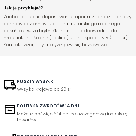
Jak je przyklejać?
Zadbaj o idealne dopasowanie raportu. Zaznacz pion przy
pomocy poziomicy lub pionu murarskiego i do niego
dosuń pierwszą brytę. Klej nakładaj odpowiednio do
materiału: na ścianę (flizelina) lub na spód bryty (papier).
Kontroluj wzór, aby motyw łączył się bezszwowo.
KOSZTY WYSYŁKI
Wysyłka krajowa od 20 zł.
POLITYKA ZWROTÓW 14 DNI
Możesz poświęcić 14 dni na szczegółową inspekcję
towarów.