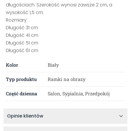
długościach. Szerokość wynosi zawsze 2 cm, a
wysokość 1,5 cm.
Rozmiary:
Długość 31 cm
Długość 41 cm
Długość 51 cm
Długość 61 cm
Kolor
Biały
Typ produktu
Ramki na obrazy
Część dzienna
Salon, Sypialnia, Przedpokój
Opinie klientów