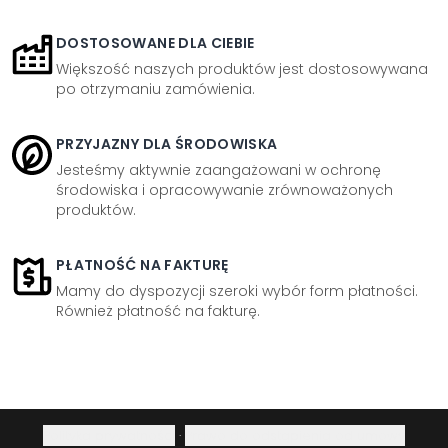
DOSTOSOWANE DLA CIEBIE
Większość naszych produktów jest dostosowywana
po otrzymaniu zamówienia.
PRZYJAZNY DLA ŚRODOWISKA
Jesteśmy aktywnie zaangażowani w ochronę
środowiska i opracowywanie zrównoważonych
produktów.
PŁATNOŚĆ NA FAKTURĘ
Mamy do dyspozycji szeroki wybór form płatności.
Również płatność na fakturę.
Polityka prywatności
·
Prawo do odstąpienia od umowy