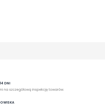
4 DNI
ni na szczegółową inspekcję towarów.
DOWISKA