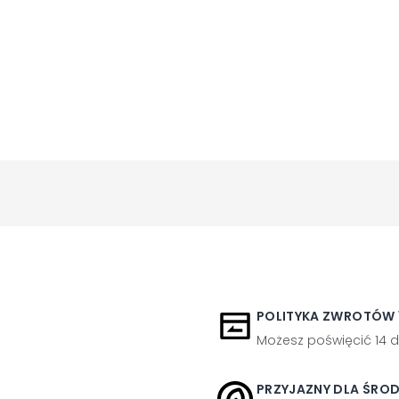
POLITYKA ZWROTÓW 1
Możesz poświęcić 14 d
PRZYJAZNY DLA ŚRO