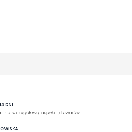
4 DNI
ni na szczegółową inspekcję towarów.
DOWISKA