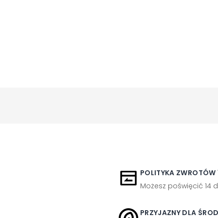
POLITYKA ZWROTÓW 1
Możesz poświęcić 14 d
PRZYJAZNY DLA ŚRO