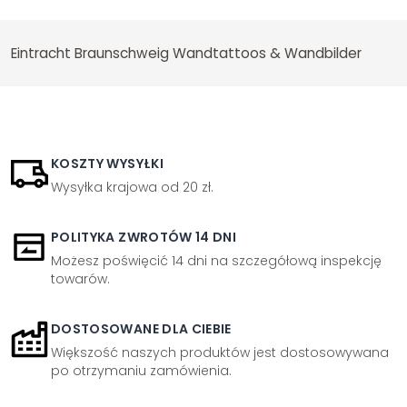
Eintracht Braunschweig Wandtattoos & Wandbilder
KOSZTY WYSYŁKI
Wysyłka krajowa od 20 zł.
POLITYKA ZWROTÓW 14 DNI
Możesz poświęcić 14 dni na szczegółową inspekcję
towarów.
DOSTOSOWANE DLA CIEBIE
Większość naszych produktów jest dostosowywana
po otrzymaniu zamówienia.