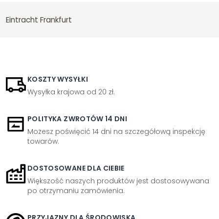
Eintracht Frankfurt
KOSZTY WYSYŁKI
Wysyłka krajowa od 20 zł.
POLITYKA ZWROTÓW 14 DNI
Możesz poświęcić 14 dni na szczegółową inspekcję
towarów.
DOSTOSOWANE DLA CIEBIE
Większość naszych produktów jest dostosowywana
po otrzymaniu zamówienia.
PRZYJAZNY DLA ŚRODOWISKA