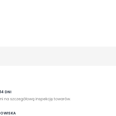
4 DNI
ni na szczegółową inspekcję towarów.
DOWISKA