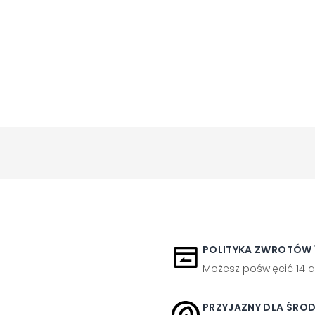
POLITYKA ZWROTÓW 1
Możesz poświęcić 14 d
PRZYJAZNY DLA ŚRO