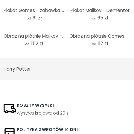
Plakat Gomes - zabawka Harry Potter
Plakat Malikov - Dementor
61 zł
65 zł
od
od
Obraz na płótnie Malikov - Dementor
Obraz na płótnie Gomes - zabawka Harry Potter
152 zł
117 zł
od
od
Harry Potter
KOSZTY WYSYŁKI
Wysyłka krajowa od 20 zł.
POLITYKA ZWROTÓW 14 DNI