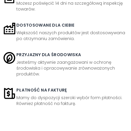
Możesz poświęcić 14 dni na szczegółową inspekcję
towarów.
DOSTOSOWANE DLA CIEBIE
Większość naszych produktów jest dostosowywana
po otrzymaniu zamówienia.
PRZYJAZNY DLA ŚRODOWISKA
Jesteśmy aktywnie zaangażowani w ochronę
środowiska i opracowywanie zrównoważonych
produktów.
PŁATNOŚĆ NA FAKTURĘ
Mamy do dyspozycji szeroki wybór form płatności.
Również płatność na fakturę.