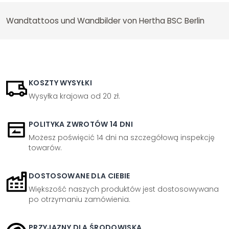
Wandtattoos und Wandbilder von Hertha BSC Berlin
KOSZTY WYSYŁKI
Wysyłka krajowa od 20 zł.
POLITYKA ZWROTÓW 14 DNI
Możesz poświęcić 14 dni na szczegółową inspekcję
towarów.
DOSTOSOWANE DLA CIEBIE
Większość naszych produktów jest dostosowywana
po otrzymaniu zamówienia.
PRZYJAZNY DLA ŚRODOWISKA