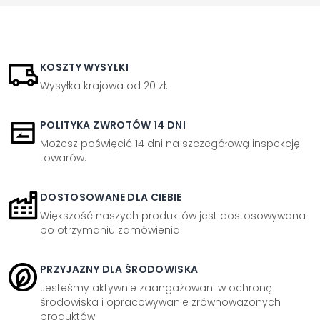
KOSZTY WYSYŁKI
Wysyłka krajowa od 20 zł.
POLITYKA ZWROTÓW 14 DNI
Możesz poświęcić 14 dni na szczegółową inspekcję
towarów.
DOSTOSOWANE DLA CIEBIE
Większość naszych produktów jest dostosowywana
po otrzymaniu zamówienia.
PRZYJAZNY DLA ŚRODOWISKA
Jesteśmy aktywnie zaangażowani w ochronę
środowiska i opracowywanie zrównoważonych
produktów.