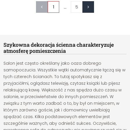
...
1
5
Szykowna dekoracja ścienna charakteryzuje
atmosferę pomieszczenia
Salon jest często określany jako oaza dobrego
samopoczucia. Wszystkie wątki automatycznie łączą się w
tych czterech ścianach. To tutaj spotykasz się z
przyjaciółmi, oglądasz telewizję, czytasz książki lub pijesz
relaksującą kawę. Większość z nas spędza dużo czasu w
salonie, w przeciwieństwie do innych pomieszczeń. W
związku z tym warto zadbać o to, by był on miejscem, w
którym zarówno goście, jak i domownicy uwielbiają
spędzać czas. Kilka podstawowych elementów jest
szczególnie ważnych, aby odnieść sukces. Oczywiście,