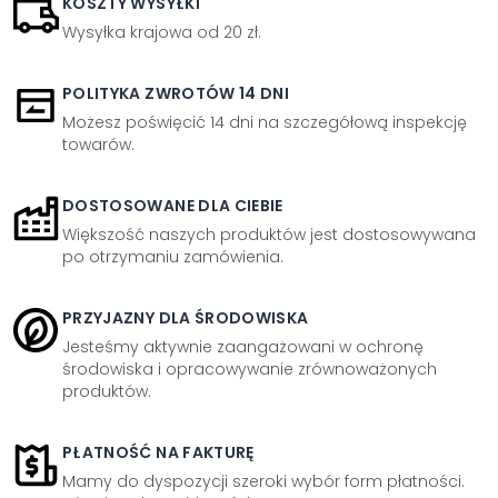
KOSZTY WYSYŁKI
Wysyłka krajowa od 20 zł.
POLITYKA ZWROTÓW 14 DNI
Możesz poświęcić 14 dni na szczegółową inspekcję
towarów.
DOSTOSOWANE DLA CIEBIE
Większość naszych produktów jest dostosowywana
po otrzymaniu zamówienia.
PRZYJAZNY DLA ŚRODOWISKA
Jesteśmy aktywnie zaangażowani w ochronę
środowiska i opracowywanie zrównoważonych
produktów.
PŁATNOŚĆ NA FAKTURĘ
Mamy do dyspozycji szeroki wybór form płatności.