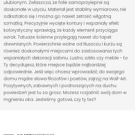
ulubionym. Zwłaszcza, że folie samoprzylepne są
doskonałe w użyciu. Materiał jest stabilny wymiarowo, nie
odkształca się i można go nawet zetrzeć wilgotną
szmatką. Precyzyjnie wycięte kontury i wspaniały efekt
kolorystyczny sprawiają, że każdy element przyciąga
wzrok. Tatuaże ścienne przylegają nawet do tapet
drewnianych. Powierzchnie wolne od tłuszczu i kurzu są
również doskonałymi miejscami do zastosowania tych
wspaniałych dekoracji salonu. Lustro, szkło czy meble - to
Ty decydujesz, które miejsce będzie najbardziej
odpowiednie. Jeśli więc chcesz wprowadzić do swojego
domu mądre słowa filozofów i poetów, zajrzyj na Wall-Art.
Pozytywnych, zabawnych i podnoszących na duchu
powiedzeń jest tu za grosz. Możesz rozjaśnić swój dom w
mgnieniu oka. Jesteśmy gotowi, czy ty też?