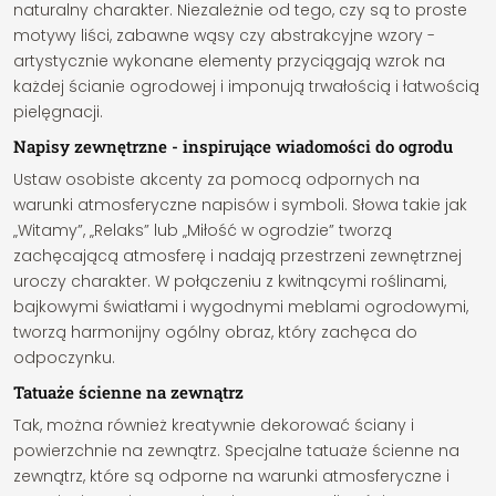
naturalny charakter. Niezależnie od tego, czy są to proste
motywy liści, zabawne wąsy czy abstrakcyjne wzory -
artystycznie wykonane elementy przyciągają wzrok na
każdej ścianie ogrodowej i imponują trwałością i łatwością
pielęgnacji.
Napisy zewnętrzne - inspirujące wiadomości do ogrodu
Ustaw osobiste akcenty za pomocą odpornych na
warunki atmosferyczne napisów i symboli. Słowa takie jak
„Witamy”, „Relaks” lub „Miłość w ogrodzie” tworzą
zachęcającą atmosferę i nadają przestrzeni zewnętrznej
uroczy charakter. W połączeniu z kwitnącymi roślinami,
bajkowymi światłami i wygodnymi meblami ogrodowymi,
tworzą harmonijny ogólny obraz, który zachęca do
odpoczynku.
Tatuaże ścienne na zewnątrz
Tak, można również kreatywnie dekorować ściany i
powierzchnie na zewnątrz. Specjalne tatuaże ścienne na
zewnątrz, które są odporne na warunki atmosferyczne i