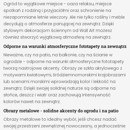
Ogród to wyjątkowe miejsce - oaza relaksu, miejsce
spotkań z rodziną i przyjaciółmi oraz schronienie na
niezapomniane letnie wieczory. Ale nie tylko rośliny i meble
decydują o atmosferze panującej na zewnątrz. Dzięki
stylowym dekoracjom ściennym od Wall Art możesz
również stworzyć wyjątkową atmosferę na zewnątrz.
Odporne na warunki atmosferyczne fototapety na zewnątrz
Nieważne, czy na patio, na balkonie, czy na ścianie w
ogrodzie - odporne na warunki atmosferyczne fototapety
tworzą nastrojowe akcenty. Obrazy ze szkła akrylowego z
motywami kwiatowymi, śródziemnomorskimi krajobrazami
lub scenami morskimi wprowadzają kolor i lekkość na
zewnątrz. Dzięki swojej solidnej naturze są odporne na
słońce, deszcz i wiatr oraz zachowują intensywność
kolorów nawet na zewnątrz.
Obrazy metalowe - solidne akcenty do ogrodu i na patio
Obrazy metalowe to idealny wybór, jeśli chcesz nadać
swojej przestrzeni zewnętrznej nowoczesny, a jednocześnie