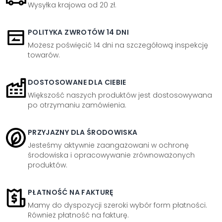
Wysyłka krajowa od 20 zł.
POLITYKA ZWROTÓW 14 DNI
Możesz poświęcić 14 dni na szczegółową inspekcję
towarów.
DOSTOSOWANE DLA CIEBIE
Większość naszych produktów jest dostosowywana
po otrzymaniu zamówienia.
PRZYJAZNY DLA ŚRODOWISKA
Jesteśmy aktywnie zaangażowani w ochronę
środowiska i opracowywanie zrównoważonych
produktów.
PŁATNOŚĆ NA FAKTURĘ
Mamy do dyspozycji szeroki wybór form płatności.
Również płatność na fakturę.