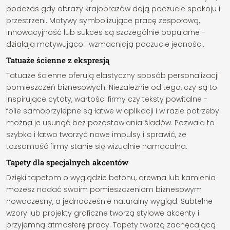
podczas gdy obrazy krajobrazów dają poczucie spokoju i
przestrzeni. Motywy symbolizujące pracę zespołową,
innowacyjność lub sukces są szczególnie popularne -
działają motywująco i wzmacniają poczucie jedności.
Tatuaże ścienne z ekspresją
Tatuaże ścienne oferują elastyczny sposób personalizacji
pomieszczeń biznesowych. Niezależnie od tego, czy są to
inspirujące cytaty, wartości firmy czy teksty powitalne -
folie samoprzylepne są łatwe w aplikacji i w razie potrzeby
można je usunąć bez pozostawiania śladów. Pozwala to
szybko i łatwo tworzyć nowe impulsy i sprawić, że
tożsamość firmy stanie się wizualnie namacalna.
Tapety dla specjalnych akcentów
Dzięki tapetom o wyglądzie betonu, drewna lub kamienia
możesz nadać swoim pomieszczeniom biznesowym
nowoczesny, a jednocześnie naturalny wygląd. Subtelne
wzory lub projekty graficzne tworzą stylowe akcenty i
przyjemną atmosferę pracy. Tapety tworzą zachęcającą