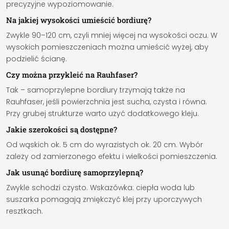
precyzyjne wypoziomowanie.
Na jakiej wysokości umieścić bordiurę?
Zwykle 90–120 cm, czyli mniej więcej na wysokości oczu. W
wysokich pomieszczeniach można umieścić wyżej, aby
podzielić ścianę.
Czy można przykleić na Rauhfaser?
Tak – samoprzylepne bordiury trzymają także na
Rauhfaser, jeśli powierzchnia jest sucha, czysta i równa.
Przy grubej strukturze warto użyć dodatkowego kleju.
Jakie szerokości są dostępne?
Od wąskich ok. 5 cm do wyrazistych ok. 20 cm. Wybór
zależy od zamierzonego efektu i wielkości pomieszczenia.
Jak usunąć bordiurę samoprzylepną?
Zwykle schodzi czysto. Wskazówka: ciepła woda lub
suszarka pomagają zmiękczyć klej przy uporczywych
resztkach.