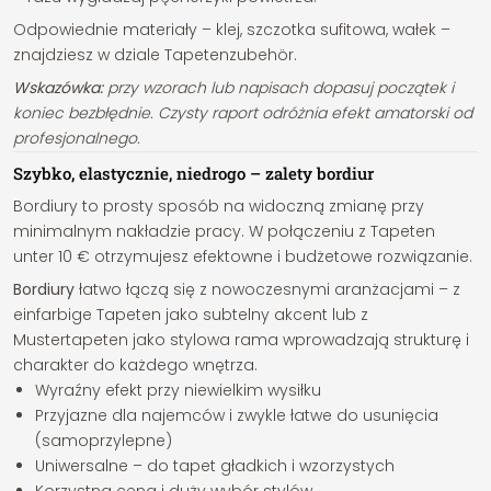
Odpowiednie materiały – klej, szczotka sufitowa, wałek –
znajdziesz w dziale Tapetenzubehör.
Wskazówka:
przy wzorach lub napisach dopasuj początek i
koniec bezbłędnie. Czysty raport odróżnia efekt amatorski od
profesjonalnego.
Szybko, elastycznie, niedrogo – zalety bordiur
Bordiury to prosty sposób na widoczną zmianę przy
minimalnym nakładzie pracy. W połączeniu z Tapeten
unter 10 € otrzymujesz efektowne i budżetowe rozwiązanie.
Bordiury
łatwo łączą się z nowoczesnymi aranżacjami – z
einfarbige Tapeten jako subtelny akcent lub z
Mustertapeten jako stylowa rama wprowadzają strukturę i
charakter do każdego wnętrza.
Wyraźny efekt przy niewielkim wysiłku
Przyjazne dla najemców i zwykle łatwe do usunięcia
(samoprzylepne)
Uniwersalne – do tapet gładkich i wzorzystych