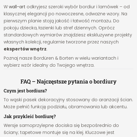
W
wall-art
odkryjesz szeroki wybór bordiur i lamówek – od
klasycznej elegancji po nowoczesne, odważne wzory. Na
pierwszym planie stoją jakość i łatwość montażu. Do
pokoju dziecka, łazienki lub stref dziennych. Oprócz
standardowych wymiarów znajdziesz ekskluzywne projekty
własnych kolekcji, regularnie tworzone przez naszych
ekspertów wnętrz
.
Poznaj nasze Bordüren & Borten w wielu wariantach i
wybierz wzór idealny do Twojego wnętrza.
FAQ – Najczęstsze pytania o bordiury
Czym jest bordiura?
To wąski pasek dekoracyjny stosowany do aranżacji ścian.
Może pełnić funkcję podziału, obramowania lub akcentu.
Jak przykleić bordiurę?
Wersje samoprzylepne dociska się bezpośrednio do
ściany; tapetowe montuje się na klej. Kluczowe jest