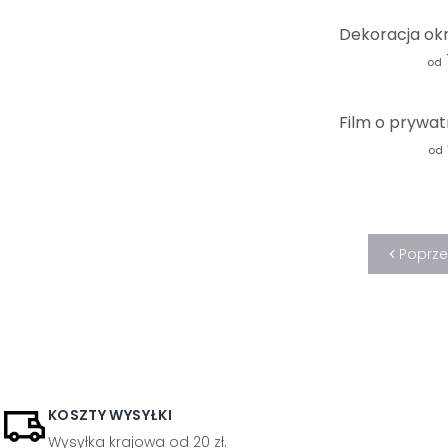
od
od
Poprz
KOSZTY WYSYŁKI
Wysyłka krajowa od 20 zł.