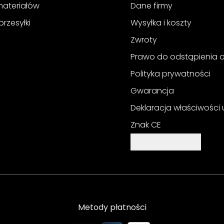
materiałów
Dane firmy
przesyłki
Wysyłka i koszty
Zwroty
Prawo do odstąpienia
Polityka prywatności
Gwarancja
Deklaracja właściwości
Znak CE
Ustawienia cookie
Metody płatności