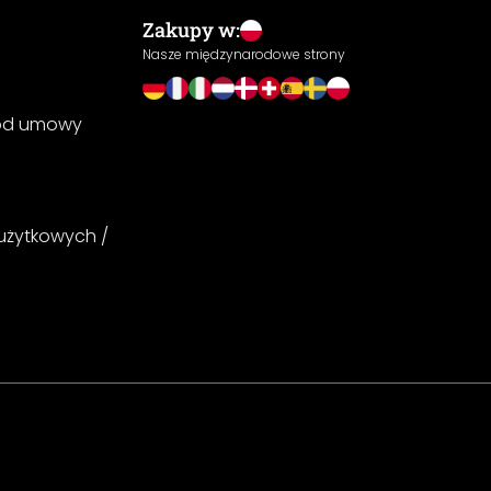
Zakupy w:
Nasze międzynarodowe strony
 od umowy
 użytkowych /