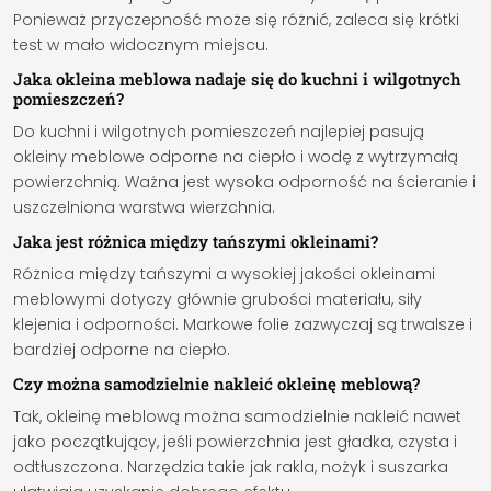
Ponieważ przyczepność może się różnić, zaleca się krótki
test w mało widocznym miejscu.
Jaka okleina meblowa nadaje się do kuchni i wilgotnych
pomieszczeń?
Do kuchni i wilgotnych pomieszczeń najlepiej pasują
okleiny meblowe odporne na ciepło i wodę z wytrzymałą
powierzchnią. Ważna jest wysoka odporność na ścieranie i
uszczelniona warstwa wierzchnia.
Jaka jest różnica między tańszymi okleinami?
Różnica między tańszymi a wysokiej jakości okleinami
meblowymi dotyczy głównie grubości materiału, siły
klejenia i odporności. Markowe folie zazwyczaj są trwalsze i
bardziej odporne na ciepło.
Czy można samodzielnie nakleić okleinę meblową?
Tak, okleinę meblową można samodzielnie nakleić nawet
jako początkujący, jeśli powierzchnia jest gładka, czysta i
odtłuszczona. Narzędzia takie jak rakla, nożyk i suszarka