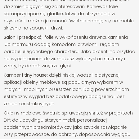
do zmieniających się zainteresowań. Ponieważ folie
samoprzylepne są gładkie, łatwe do utrzymania w
czystości i można je usunąć, świetnie nadają się na meble,
skrzynie na zabawki i drzwi.
Salon i przedpokój:
folie w wykończeniu drewna, kamienia
lub marmuru dodają komodom, drzwiom i regałom
bardziej eleganckiego charakteru. Jako akcent, na przykład
na wypełnieniach drzwi, możesz wykorzystać struktury i
wzory, by dodać wnętrzu głębi.
Kamper i tiny house:
dzięki niskiej wadze i elastycznej
aplikacji okleiny meblowe są popularnym wyborem w
małych i mobilnych przestrzeniach. Dają powierzchniom
estetyczny wygląd bez dodatkowego obciążenia i bez
zmian konstrukcyjnych.
Okleiny meblowe świetnie sprawdzają się też w projektach
DIY: do upcyklingu starych mebli, personalizacji
codziennych przedmiotów czy jako szybkie rozwiązanie
przy przeprowadzce, do ochrony, dopasowania wyglądu