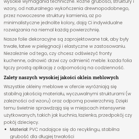
wysokie wymagania techniczne. Różne grubości, struktury i
wzory, od naturalnego wykończenia drewnopodobnego,
przez nowoczesne struktury kamienia, aż po
minimalistyczne jednolite kolory, dają Ci indywidualne
rozwiązania na niemal każdą powierzchnię.
Nasze folie dekoracyjne są zaprojektowane tak, aby były
trwałe, łatwe w pielęgnacji i elastyczne w zastosowaniu.
Niezależnie od tego, czy chcesz odświeżyć fronty
kuchenne, odnowić drzwi czy odmienić meble: każda folia
łączy prostą aplikację z odpornością na codzienność.
Zalety naszych wysokiej jakości oklein meblowych
Wszystkie okleiny meblowe w ofercie wyróżniają się
stabilną jakością materiału, wyczuwalnymi strukturami (w
zależności od wzoru) oraz odporną powierzchnią. Dzięki
temu świetnie sprawdzają się w miejscach intensywnie
użytkowanych, takich jak kuchnia, łazienka, przedpokój czy
pokój dziecięcy.
Materiał:
PVC nadające się do recyklingu, stabilna
grubość dla długiej trwałości