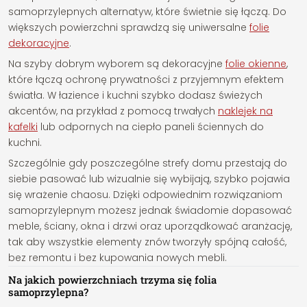
samoprzylepnych alternatyw, które świetnie się łączą. Do
większych powierzchni sprawdzą się uniwersalne
folie
dekoracyjne
.
Na szyby dobrym wyborem są dekoracyjne
folie okienne
,
które łączą ochronę prywatności z przyjemnym efektem
światła. W łazience i kuchni szybko dodasz świeżych
akcentów, na przykład z pomocą trwałych
naklejek na
kafelki
lub odpornych na ciepło paneli ściennych do
kuchni.
Szczególnie gdy poszczególne strefy domu przestają do
siebie pasować lub wizualnie się wybijają, szybko pojawia
się wrażenie chaosu. Dzięki odpowiednim rozwiązaniom
samoprzylepnym możesz jednak świadomie dopasować
meble, ściany, okna i drzwi oraz uporządkować aranżację,
tak aby wszystkie elementy znów tworzyły spójną całość,
bez remontu i bez kupowania nowych mebli.
Na jakich powierzchniach trzyma się folia
samoprzylepna?