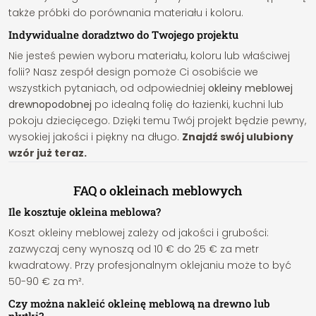
także próbki do porównania materiału i koloru.
Indywidualne doradztwo do Twojego projektu
Nie jesteś pewien wyboru materiału, koloru lub właściwej
folii? Nasz zespół design pomoże Ci osobiście we
wszystkich pytaniach, od odpowiedniej
okleiny meblowej
drewnopodobnej
po idealną folię do łazienki, kuchni lub
pokoju dziecięcego. Dzięki temu Twój projekt będzie pewny,
wysokiej jakości i piękny na długo.
Znajdź swój ulubiony
wzór już teraz.
FAQ o okleinach meblowych
Ile kosztuje okleina meblowa?
Koszt okleiny meblowej zależy od jakości i grubości:
zazwyczaj ceny wynoszą od 10 € do 25 € za metr
kwadratowy. Przy profesjonalnym oklejaniu może to być
50-90 € za m².
Czy można nakleić okleinę meblową na drewno lub