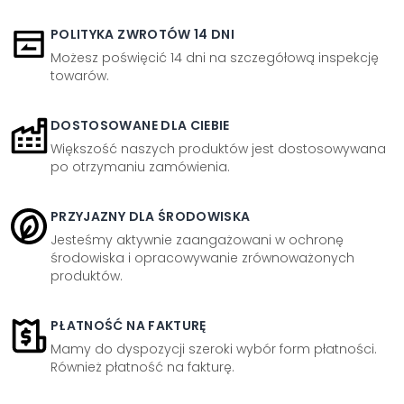
POLITYKA ZWROTÓW 14 DNI
Możesz poświęcić 14 dni na szczegółową inspekcję
towarów.
DOSTOSOWANE DLA CIEBIE
Większość naszych produktów jest dostosowywana
po otrzymaniu zamówienia.
PRZYJAZNY DLA ŚRODOWISKA
Jesteśmy aktywnie zaangażowani w ochronę
środowiska i opracowywanie zrównoważonych
produktów.
PŁATNOŚĆ NA FAKTURĘ
Mamy do dyspozycji szeroki wybór form płatności.
Również płatność na fakturę.