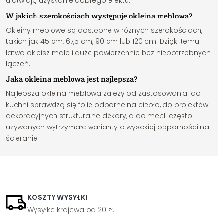
ułatwiają uzyskanie dobrego efektu.
W jakich szerokościach występuje okleina meblowa?
Okleiny meblowe są dostępne w różnych szerokościach,
takich jak 45 cm, 67,5 cm, 90 cm lub 120 cm. Dzięki temu
łatwo okleisz małe i duże powierzchnie bez niepotrzebnych
łączeń.
Jaka okleina meblowa jest najlepsza?
Najlepsza okleina meblowa zależy od zastosowania: do
kuchni sprawdzą się folie odporne na ciepło, do projektów
dekoracyjnych strukturalne dekory, a do mebli często
używanych wytrzymałe warianty o wysokiej odporności na
ścieranie.
KOSZTY WYSYŁKI
Wysyłka krajowa od 20 zł.