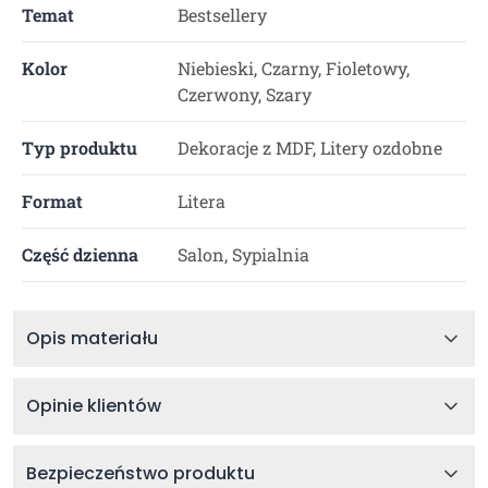
Temat
Bestsellery
Kolor
Niebieski, Czarny, Fioletowy,
Czerwony, Szary
Typ produktu
Dekoracje z MDF, Litery ozdobne
Format
Litera
Część dzienna
Salon, Sypialnia
Opis materiału
Opinie klientów
Bezpieczeństwo produktu