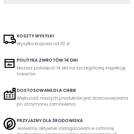
KOSZTY WYSYŁKI
Wysyłka krajowa od 20 zł.
POLITYKA ZWROTÓW 14 DNI
Możesz poświęcić 14 dni na szczegółową inspekcję
towarów.
DOSTOSOWANE DLA CIEBIE
Większość naszych produktów jest dostosowywana
po otrzymaniu zamówienia.
PRZYJAZNY DLA ŚRODOWISKA
Jesteśmy aktywnie zaangażowani w ochronę