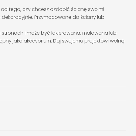
 od tego, czy chcesz ozdobić ścianę swoimi
dzo dekoracyjnie. Przymocowane do ściany lub
bu stronach i może być lakierowana, malowana lub
stępny jako akcesorium. Daj swojemu projektowi wolną