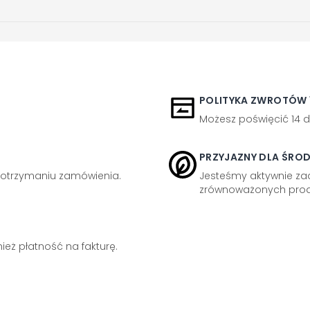
POLITYKA ZWROTÓW 1
Możesz poświęcić 14 d
PRZYJAZNY DLA ŚRO
otrzymaniu zamówienia.
Jesteśmy aktywnie z
zrównoważonych prod
eż płatność na fakturę.