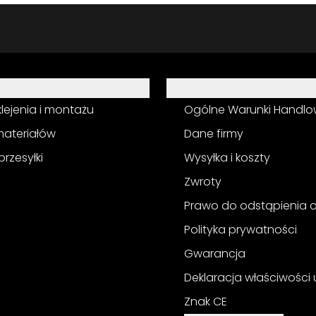
Informacja
 klejenia i montażu
Ogólne Warunki Handl
materiałów
Dane firmy
przesyłki
Wysyłka i koszty
Zwroty
Prawo do odstąpienia
Polityka prywatności
Gwarancja
Deklaracja właściwości
Znak CE