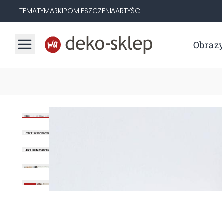
TEMATY
MARKI
POMIESZCZENIA
ARTYŚCI
Obraz