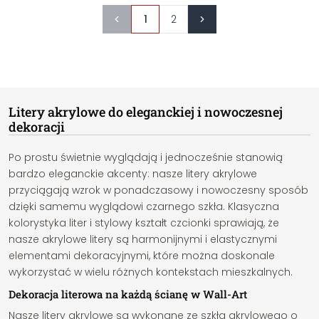
1
2
Litery akrylowe do eleganckiej i nowoczesnej
dekoracji
Po prostu świetnie wyglądają i jednocześnie stanowią
bardzo eleganckie akcenty: nasze litery akrylowe
przyciągają wzrok w ponadczasowy i nowoczesny sposób
dzięki samemu wyglądowi czarnego szkła. Klasyczna
kolorystyka liter i stylowy kształt czcionki sprawiają, że
nasze akrylowe litery są harmonijnymi i elastycznymi
elementami dekoracyjnymi, które można doskonale
wykorzystać w wielu różnych kontekstach mieszkalnych.
Dekoracja literowa na każdą ścianę w Wall-Art
Nasze litery akrylowe są wykonane ze szkła akrylowego o