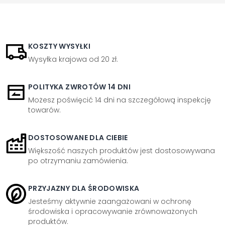
KOSZTY WYSYŁKI
Wysyłka krajowa od 20 zł.
POLITYKA ZWROTÓW 14 DNI
Możesz poświęcić 14 dni na szczegółową inspekcję
towarów.
DOSTOSOWANE DLA CIEBIE
Większość naszych produktów jest dostosowywana
po otrzymaniu zamówienia.
PRZYJAZNY DLA ŚRODOWISKA
Jesteśmy aktywnie zaangażowani w ochronę
środowiska i opracowywanie zrównoważonych
produktów.