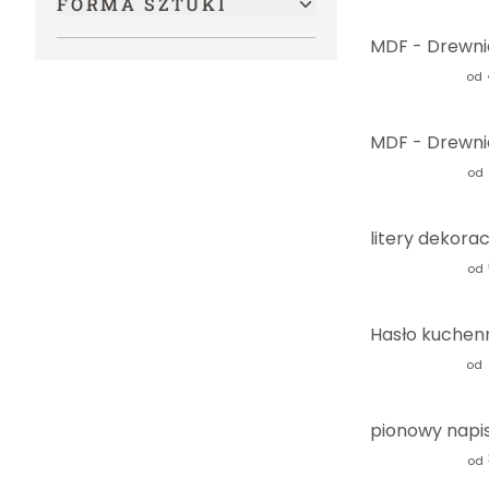
FORMA SZTUKI
od
od
od
od
od