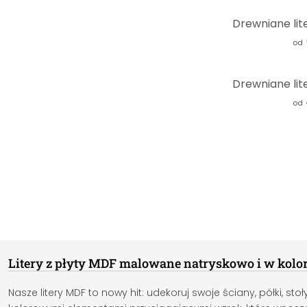
od
od
Litery z płyty MDF malowane natryskowo i w kolor
Nasze litery MDF to nowy hit: udekoruj swoje ściany, półki, s