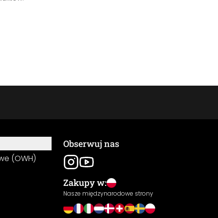
Obserwuj nas
owe (OWH)
Zakupy w:
Nasze międzynarodowe strony