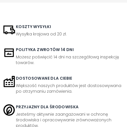
KOSZTY WYSYŁKI
Wysyłka krajowa od 20 zł.
POLITYKA ZWROTÓW 14 DNI
Możesz poświęcić 14 dni na szczegółową inspekcję
towarów.
DOSTOSOWANE DLA CIEBIE
Większość naszych produktów jest dostosowywana
po otrzymaniu zamówienia.
PRZYJAZNY DLA ŚRODOWISKA
Jesteśmy aktywnie zaangażowani w ochronę
środowiska i opracowywanie zrównoważonych
produktów.