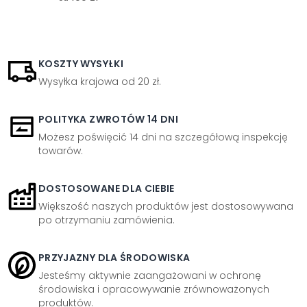
KOSZTY WYSYŁKI
Wysyłka krajowa od 20 zł.
POLITYKA ZWROTÓW 14 DNI
Możesz poświęcić 14 dni na szczegółową inspekcję
towarów.
DOSTOSOWANE DLA CIEBIE
Większość naszych produktów jest dostosowywana
po otrzymaniu zamówienia.
PRZYJAZNY DLA ŚRODOWISKA
Jesteśmy aktywnie zaangażowani w ochronę
środowiska i opracowywanie zrównoważonych
produktów.