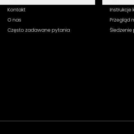
Pomoc
Usługa
Kontakt
Instrukcje
O nas
Przegląd 
Często zadawane pytania
Śledzenie 