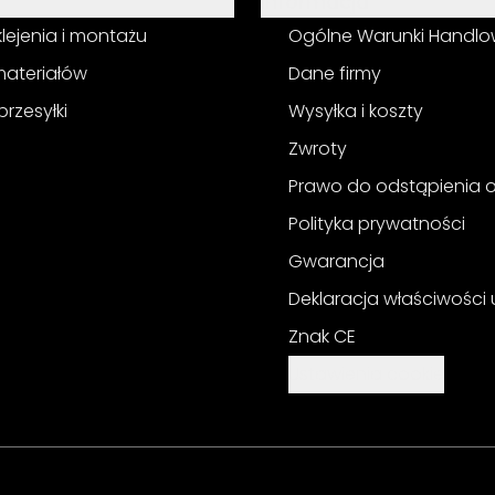
Informacja
 klejenia i montażu
Ogólne Warunki Handl
materiałów
Dane firmy
przesyłki
Wysyłka i koszty
Zwroty
Prawo do odstąpienia
Polityka prywatności
Gwarancja
Deklaracja właściwości
Znak CE
Ustawienia cookie