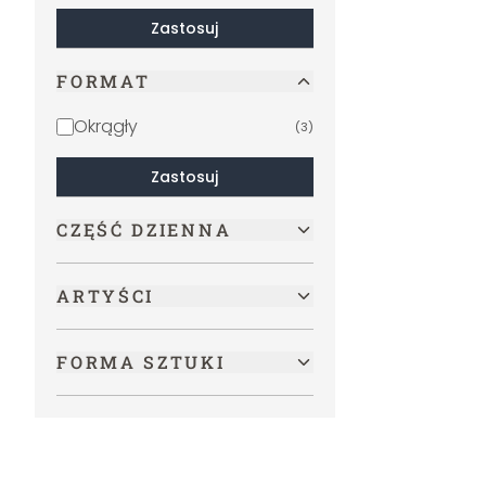
Zastosuj
FORMAT
Okrągły
(
3
)
Zastosuj
CZĘŚĆ DZIENNA
ARTYŚCI
FORMA SZTUKI