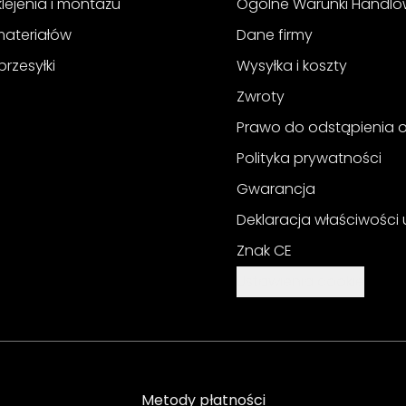
 klejenia i montażu
Ogólne Warunki Handl
materiałów
Dane firmy
przesyłki
Wysyłka i koszty
Zwroty
Prawo do odstąpienia
Polityka prywatności
Gwarancja
Deklaracja właściwości
Znak CE
Ustawienia cookie
Metody płatności