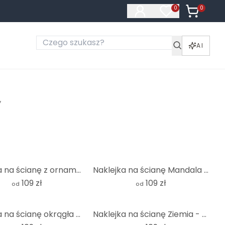
0
Produkty 
0
Produkty na liś
AI
y
Naklejka na ścianę z ornamentem boho o wyglądzie lnu - Bloomery Decor - Okrągła
Naklejka na ścianę Mandala Boho złoto-zielona - Bloomery Decor - Okrągła
109 zł
109 zł
od
od
Naklejka na ścianę okrągła beżowa - okrągła
Naklejka na ścianę Ziemia - Ziemia kompletna - okrągła