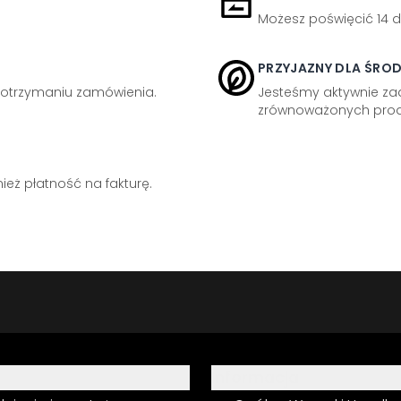
Możesz poświęcić 14 d
PRZYJAZNY DLA ŚRO
otrzymaniu zamówienia.
Jesteśmy aktywnie z
zrównoważonych prod
eż płatność na fakturę.
Informacja