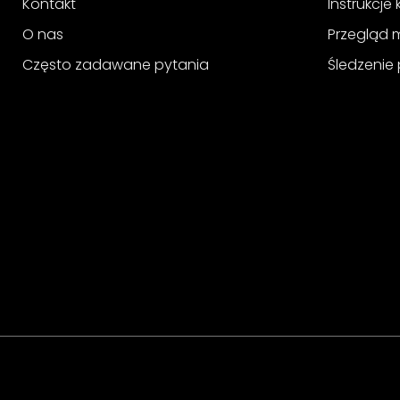
Kontakt
Instrukcje
O nas
Przegląd 
Często zadawane pytania
Śledzenie 