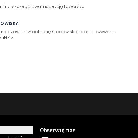
ni na szczegółową inspekcję towarów.
DOWISKA
aangażowani w ochronę środowiska i opracowywanie
uktów.
Obserwuj nas