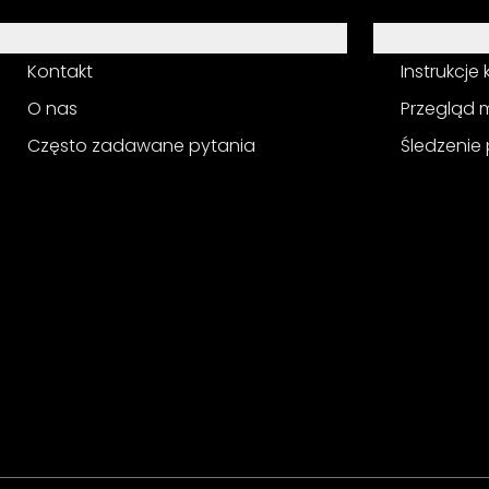
Pomoc
Usługa
Kontakt
Instrukcje
O nas
Przegląd 
Często zadawane pytania
Śledzenie 