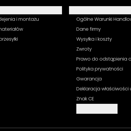
Informacja
 klejenia i montażu
Ogólne Warunki Handl
materiałów
Dane firmy
przesyłki
Wysyłka i koszty
Zwroty
Prawo do odstąpienia
Polityka prywatności
Gwarancja
Deklaracja właściwości
Znak CE
Ustawienia cookie