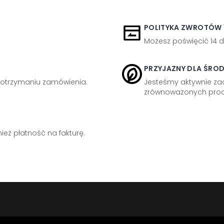
POLITYKA ZWROTÓW 1
Możesz poświęcić 14 d
PRZYJAZNY DLA ŚRO
otrzymaniu zamówienia.
Jesteśmy aktywnie z
zrównoważonych prod
eż płatność na fakturę.