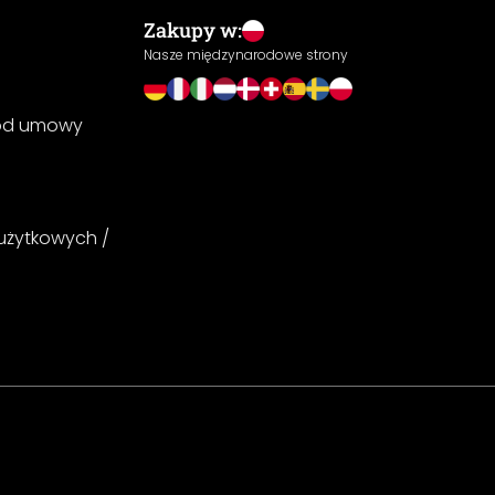
Zakupy w:
Nasze międzynarodowe strony
 od umowy
 użytkowych /