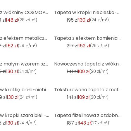
-33%
Tapeta z włókniny COSMOPOLITAN o wyglądzie betonu, szara - miejski loft, industrialna tapeta w stylu
Tapeta w kropki niebiesko-biała - włókninowa tapeta country house A.S. Création - matowa, jasna fakt
 zł
148 zł
195 zł
130 zł
(
28 zł/m²
)
(
24 zł/m²
)
-30%
Tapeta z efektem metalicznego kamienia, błyszczący antracyt - Luksusowa tapeta z włókniny w kolorze
Tapeta z efektem kamienia jasnoszara błyszcząca - nowoczesna tapeta o wyglądzie betonu - tapeta włók
7 zł
152 zł
217 zł
152 zł
(
29 zł/m²
)
(
29 zł/m²
)
-23%
Tapeta z małym wzorem szara biel - tapeta flizelinowa dom wiejski A.S. Création - matowa, jasna fakt
Nowoczesna tapeta z włókniny ze wzorem liści w kolorze łupkowo-szarym - stylowa dekoracja ścienna
5 zł
130 zł
141 zł
109 zł
(
24 zł/m²
)
(
20 zł/m²
)
-23%
Tapeta w kratkę biało-niebieska - tapeta z włókniny w stylu wiejskiego domu A.S. Création - matowa i
Teksturowana tapeta z motywem liści w kolorze antracytowym - tapeta z włókniny do nowoczesnych wnętr
9 zł
130 zł
141 zł
109 zł
(
24 zł/m²
)
(
20 zł/m²
)
-23%
Tapeta w kropki szara biel - włókninowa tapeta country house A.S. Création - matowa, jasna faktura
Tapeta flizelinowa z ozdobnym szarym ornamentem o wyglądzie betonu
5 zł
130 zł
187 zł
143 zł
(
24 zł/m²
)
(
27 zł/m²
)