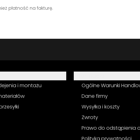
eż płatność na fakturę.
Informacja
 klejenia i montażu
Ogólne Warunki Handl
materiałów
Dane firmy
przesyłki
Wysyłka i koszty
Zwroty
Prawo do odstąpienia
Polityka prywatności