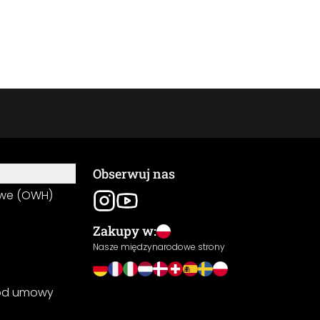
Obserwuj nas
owe (OWH)
Zakupy w:
Nasze międzynarodowe strony
 od umowy