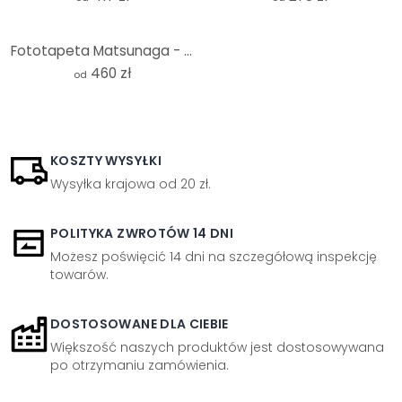
Fototapeta Matsunaga - Ulica Shibuya
460 zł
od
KOSZTY WYSYŁKI
Wysyłka krajowa od 20 zł.
POLITYKA ZWROTÓW 14 DNI
Możesz poświęcić 14 dni na szczegółową inspekcję
towarów.
DOSTOSOWANE DLA CIEBIE
Większość naszych produktów jest dostosowywana
po otrzymaniu zamówienia.