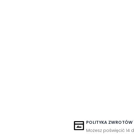
POLITYKA ZWROTÓW 1
Możesz poświęcić 14 d