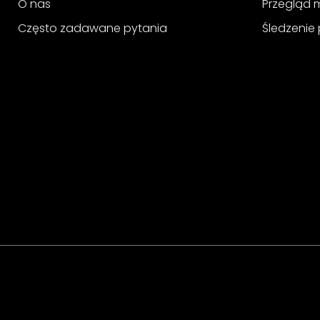
O nas
Przegląd 
Często zadawane pytania
Śledzenie 