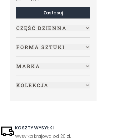
Zastosuj
CZĘŚĆ DZIENNA
FORMA SZTUKI
MARKA
KOLEKCJA
KOSZTY WYSYŁKI
Wysyłka krajowa od 20 zł.