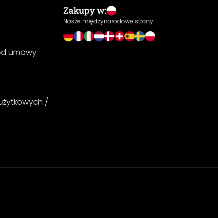
Zakupy w:
Nasze międzynarodowe strony
 od umowy
 użytkowych /