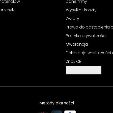
materiałów
Dane firmy
przesyłki
Wysyłka i koszty
Zwroty
Prawo do odstąpienia
Polityka prywatności
Gwarancja
Deklaracja właściwości
Znak CE
Ustawienia cookie
Metody płatności