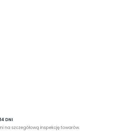
4 DNI
ni na szczegółową inspekcję towarów.